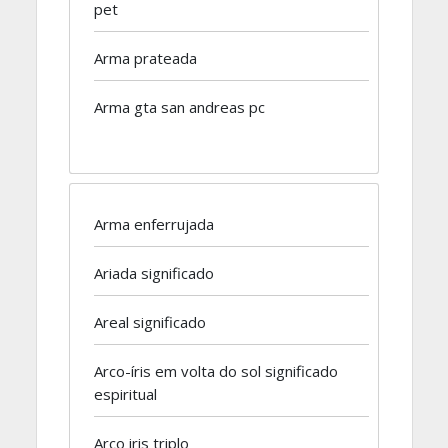
pet
Arma prateada
Arma gta san andreas pc
Arma enferrujada
Ariada significado
Areal significado
Arco-íris em volta do sol significado
espiritual
Arco iris triplo