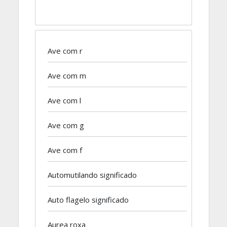
Ave com r
Ave com m
Ave com l
Ave com g
Ave com f
Automutilando significado
Auto flagelo significado
Aurea roxa