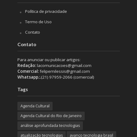
Política de privacidade
Termo de Uso
Contato
Contato
Para anunciar ou publicar artigos:
Redação:
lacomunicacoes@gmail.com
Comercial:
felipemilessis@gmail.com
Whatsapp.:.
(21) 97959-2066 (comercial)
Tags
Agenda Cultural
Agenda Cultural do Rio de Janeiro
análise aprofundada tecnologias
atualização tecnologias
avanço tecnologia brasil