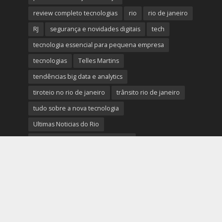
review completo tecnologias
rio
rio de janeiro
RJ
segurança e novidades digitais
tech
tecnologia essencial para pequena empresa
tecnologias
Telles Martins
tendências big data e analytics
tiroteio no rio de janeiro
trânsito rio de janeiro
tudo sobre a nova tecnologia
Ultimas Noticias do Rio
Ultimas Noticias do Rio de Janeiro
violência no rio de janeiro
últimas notícias tecnologias
últimas novidades tecnologias