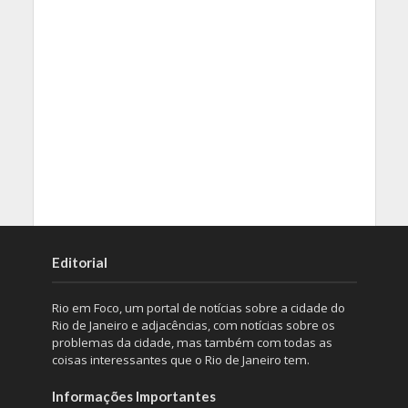
Editorial
Rio em Foco, um portal de notícias sobre a cidade do
Rio de Janeiro e adjacências, com notícias sobre os
problemas da cidade, mas também com todas as
coisas interessantes que o Rio de Janeiro tem.
Informações Importantes