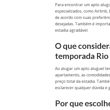
Para encontrar um apto alugu
especializados, como Airbnb, 
de acordo com suas preferênc
desejadas. Também é importan
estadia agradável.
O que consider
temporada Rio 
Ao alugar um apto aluguel tem
apartamento, as comodidades o
preço total da estadia. Tamb
esclarecer qualquer dúvida e 
Por que escolh