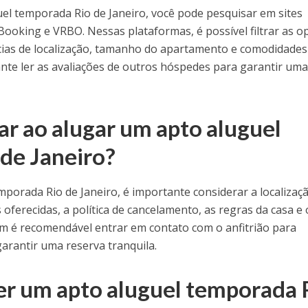
el temporada Rio de Janeiro, você pode pesquisar em sites
Booking e VRBO. Nessas plataformas, é possível filtrar as o
ias de localização, tamanho do apartamento e comodidades
te ler as avaliações de outros hóspedes para garantir um
ar ao alugar um apto aluguel
de Janeiro?
porada Rio de Janeiro, é importante considerar a localizaç
ferecidas, a política de cancelamento, as regras da casa e 
ém é recomendável entrar em contato com o anfitrião para
garantir uma reserva tranquila.
er um apto aluguel temporada 