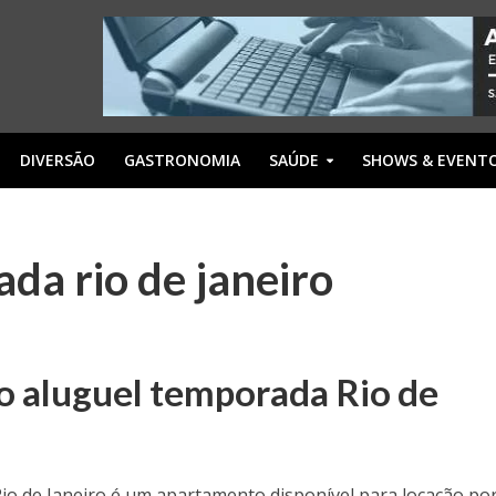
DIVERSÃO
GASTRONOMIA
SAÚDE
SHOWS & EVENT
da rio de janeiro
o aluguel temporada Rio de
o de Janeiro é um apartamento disponível para locação po