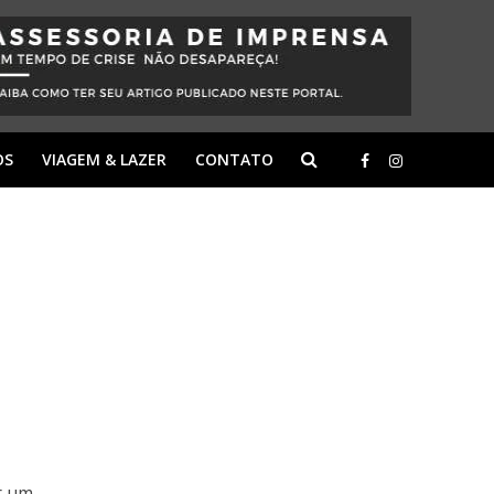
OS
VIAGEM & LAZER
CONTATO
r um