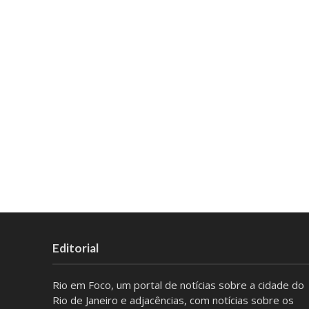
Editorial
Rio em Foco, um portal de notícias sobre a cidade do
Rio de Janeiro e adjacências, com notícias sobre os