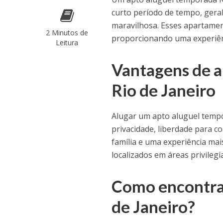
curto período de tempo, geral
maravilhosa. Esses apartamen
2 Minutos de
proporcionando uma experiênc
Leitura
Vantagens de a
Rio de Janeiro
Alugar um apto aluguel tempo
privacidade, liberdade para c
família e uma experiência ma
localizados em áreas privilegi
Como encontra
de Janeiro?