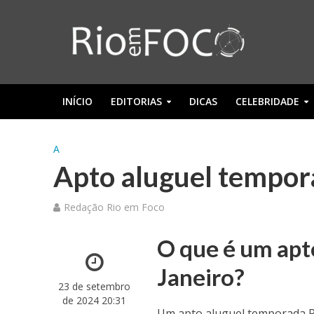
INÍCIO
EDITORIAS
DICAS
CELEBRIDADE
A
Apto aluguel tempora
Redação Rio em Foco
O que é um apt
Janeiro?
23 de setembro
de 2024 20:31
Um apto aluguel temporada Ri