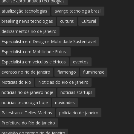
análise aprofundada tecnologias
atualização tecnologias
avanço tecnologia brasil
breaking news tecnologias
cultura;
Cultural
deslizamentos rio de janeiro
Especialista em Design e Mobilidade Sustentável
Especialista em Mobilidade Futura
Especialista em veículos elétricos
eventos
eventos no rio de janeiro
flamengo
fluminense
Noticias do Rio
Noticias do Rio de Janeiro
notícias rio de janeiro hoje
notícias startups
notícias tecnologia hoje
novidades
Palestrante Telles Martins
polícia rio de janeiro
Prefeitura do Rio de Janeiro
previsão do tempo rio de janeiro