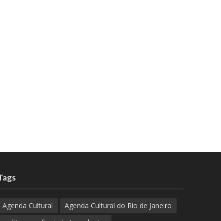
Tags
Agenda Cultural
Agenda Cultural do Rio de Janeiro