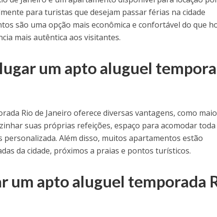
mente para turistas que desejam passar férias na cidade
tos são uma opção mais econômica e confortável do que ho
ia mais autêntica aos visitantes.
lugar um apto aluguel tempor
rada Rio de Janeiro oferece diversas vantagens, como maio
ozinhar suas próprias refeições, espaço para acomodar toda
is personalizada. Além disso, muitos apartamentos estão
adas da cidade, próximos a praias e pontos turísticos.
r um apto aluguel temporada 