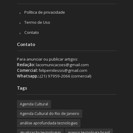
Política de privacidade
Termo de Uso
Contato
Contato
Para anunciar ou publicar artigos:
Redação:
lacomunicacoes@gmail.com
Comercial:
felipemilessis@gmail.com
Whatsapp.:.
(21) 97959-2066 (comercial)
Tags
Agenda Cultural
Agenda Cultural do Rio de Janeiro
análise aprofundada tecnologias
atualização tecnologias
avanço tecnologia brasil