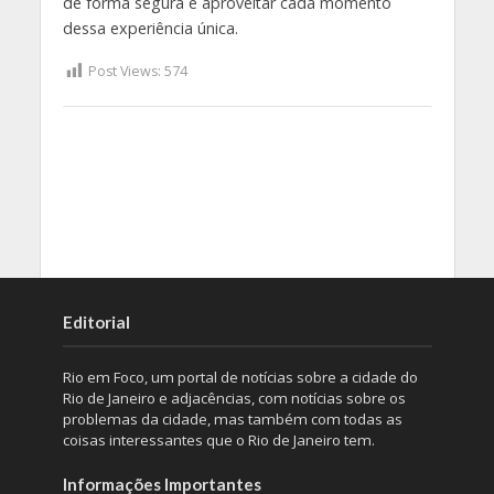
de forma segura e aproveitar cada momento
dessa experiência única.
Post Views:
574
Editorial
Rio em Foco, um portal de notícias sobre a cidade do
Rio de Janeiro e adjacências, com notícias sobre os
problemas da cidade, mas também com todas as
coisas interessantes que o Rio de Janeiro tem.
Informações Importantes