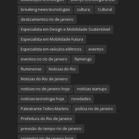
breaking news tecnologias
cultura;
Cultural
deslizamentos rio de janeiro
Especialista em Design e Mobilidade Sustentável
Especialista em Mobilidade Futura
Especialista em veículos elétricos
eventos
eventos no rio de janeiro
flamengo
fluminense
Noticias do Rio
Noticias do Rio de Janeiro
notícias rio de janeiro hoje
notícias startups
notícias tecnologia hoje
novidades
Palestrante Telles Martins
polícia rio de janeiro
Prefeitura do Rio de Janeiro
previsão do tempo rio de janeiro
protestos rio de janeiro hoje