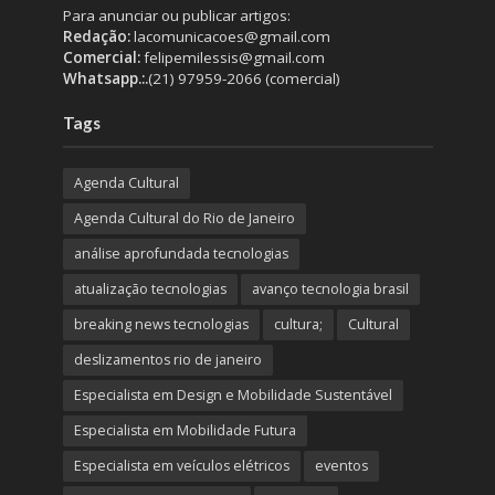
Para anunciar ou publicar artigos:
Redação:
lacomunicacoes@gmail.com
Comercial:
felipemilessis@gmail.com
Whatsapp.:.
(21) 97959-2066 (comercial)
Tags
Agenda Cultural
Agenda Cultural do Rio de Janeiro
análise aprofundada tecnologias
atualização tecnologias
avanço tecnologia brasil
breaking news tecnologias
cultura;
Cultural
deslizamentos rio de janeiro
Especialista em Design e Mobilidade Sustentável
Especialista em Mobilidade Futura
Especialista em veículos elétricos
eventos