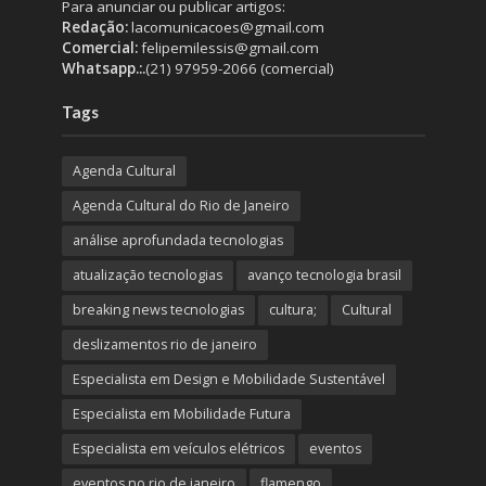
Para anunciar ou publicar artigos:
Redação:
lacomunicacoes@gmail.com
Comercial:
felipemilessis@gmail.com
Whatsapp.:.
(21) 97959-2066 (comercial)
Tags
Agenda Cultural
Agenda Cultural do Rio de Janeiro
análise aprofundada tecnologias
atualização tecnologias
avanço tecnologia brasil
breaking news tecnologias
cultura;
Cultural
deslizamentos rio de janeiro
Especialista em Design e Mobilidade Sustentável
Especialista em Mobilidade Futura
Especialista em veículos elétricos
eventos
eventos no rio de janeiro
flamengo