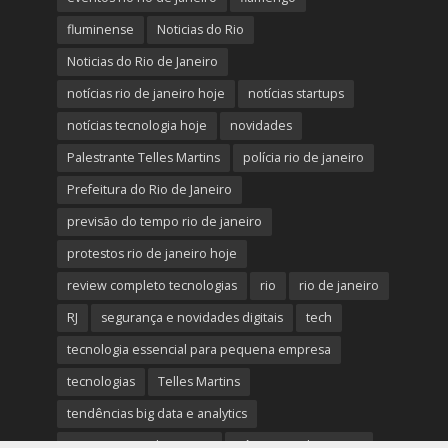
fluminense
Noticias do Rio
Noticias do Rio de Janeiro
notícias rio de janeiro hoje
notícias startups
notícias tecnologia hoje
novidades
Palestrante Telles Martins
polícia rio de janeiro
Prefeitura do Rio de Janeiro
previsão do tempo rio de janeiro
protestos rio de janeiro hoje
review completo tecnologias
rio
rio de janeiro
RJ
segurança e novidades digitais
tech
tecnologia essencial para pequena empresa
tecnologias
Telles Martins
tendências big data e analytics
tiroteio no rio de janeiro
trânsito rio de janeiro