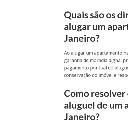
Quais são os di
alugar um apar
Janeiro?
Ao alugar um apartamento na z
garantia de moradia digna, p
pagamento pontual do aluguel,
conservação do imóvel e resp
Como resolver 
aluguel de um 
Janeiro?