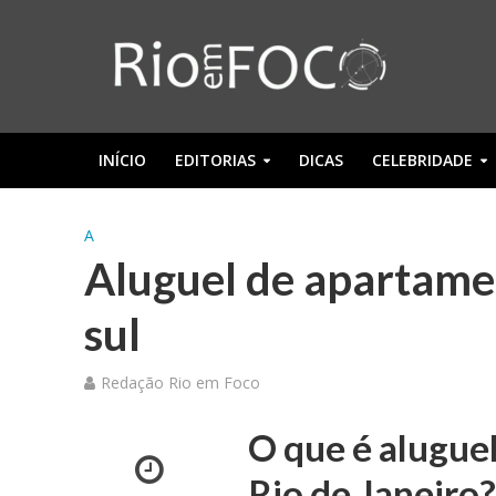
INÍCIO
EDITORIAS
DICAS
CELEBRIDADE
A
Aluguel de apartamen
sul
Redação Rio em Foco
O que é alugue
Rio de Janeiro