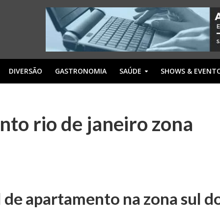
DIVERSÃO
GASTRONOMIA
SAÚDE
SHOWS & EVENT
to rio de janeiro zona
l de apartamento na zona sul d
?