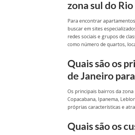
zona sul do Rio
Para encontrar apartamentos 
buscar em sites especializados
redes sociais e grupos de clas
como número de quartos, local
Quais são os pr
de Janeiro par
Os principais bairros da zona
Copacabana, Ipanema, Leblon,
próprias características e atr
Quais são os c