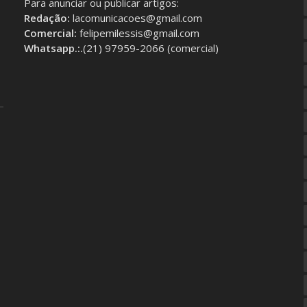
Para anunciar ou publicar artigos:
Redação:
lacomunicacoes@gmail.com
Comercial:
felipemilessis@gmail.com
Whatsapp.:.
(21) 97959-2066 (comercial)