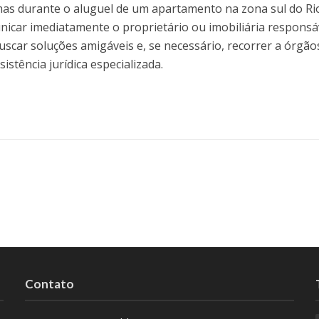
as durante o aluguel de um apartamento na zona sul do Ri
nicar imediatamente o proprietário ou imobiliária responsá
scar soluções amigáveis e, se necessário, recorrer a órgão
stência jurídica especializada.
Contato