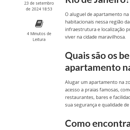
23 de setembro
de 2024 18:53
O aluguel de apartamento na z
habitacionais nessa região da
infraestrutura e localização 
4 Minutos de
viver na cidade maravilhosa.
Leitura
Quais são os be
apartamento na
Alugar um apartamento na zon
acesso a praias famosas, co
restaurantes, bares e facilida
sua segurança e qualidade de 
Como encontrar