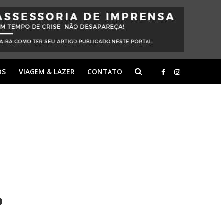
OS
VIAGEM & LAZER
CONTATO
o