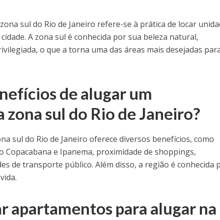
ona sul do Rio de Janeiro refere-se à prática de locar unid
 cidade. A zona sul é conhecida por sua beleza natural,
privilegiada, o que a torna uma das áreas mais desejadas par
nefícios de alugar um
 zona sul do Rio de Janeiro?
a sul do Rio de Janeiro oferece diversos benefícios, como
mo Copacabana e Ipanema, proximidade de shoppings,
des de transporte público. Além disso, a região é conhecida 
vida.
 apartamentos para alugar na