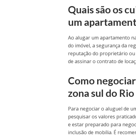
Quais são os c
um apartamento
Ao alugar um apartamento na z
do imóvel, a segurança da reg
reputação do proprietário ou 
de assinar o contrato de locaç
Como negociar 
zona sul do Rio
Para negociar o aluguel de u
pesquisar os valores praticad
e estar preparado para negoc
inclusão de mobília. É recome