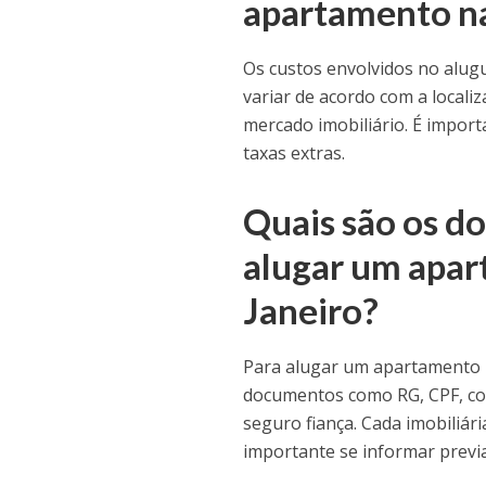
apartamento na
Os custos envolvidos no alug
variar de acordo com a locali
mercado imobiliário. É import
taxas extras.
Quais são os d
alugar um apar
Janeiro?
Para alugar um apartamento n
documentos como RG, CPF, co
seguro fiança. Cada imobiliári
importante se informar previ