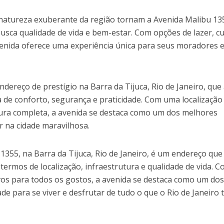
 natureza exuberante da região tornam a Avenida Malibu 1
busca qualidade de vida e bem-estar. Com opções de lazer, cu
enida oferece uma experiência única para seus moradores 
dereço de prestígio na Barra da Tijuca, Rio de Janeiro, que 
 de conforto, segurança e praticidade. Com uma localização
tura completa, a avenida se destaca como um dos melhores
ir na cidade maravilhosa.
355, na Barra da Tijuca, Rio de Janeiro, é um endereço que
ermos de localização, infraestrutura e qualidade de vida. 
vos para todos os gostos, a avenida se destaca como um do
de para se viver e desfrutar de tudo o que o Rio de Janeiro 