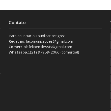
Contato
Para anunciar ou publicar artigos:
Redação:
lacomunicacoes@gmail.com
Comercial:
felipemilessis@gmail.com
Whatsapp.:.
(21) 97959-2066 (comercial)