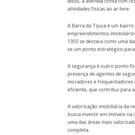
disso, a avenida conta com cic
atividades físicas ao ar livre.
A Barra da Tijuca é um bairr
empreendimentos imobiliários
1355 se destaca como uma das
se um ponto estratégico para 
A segurança é outro ponto fo
presença de agentes de segur
moradores e frequentadores d
eficiente, que contribui para
A valorização imobiliária da 
busca investir em imóveis na 
uma das áreas mais valorizada
completa.