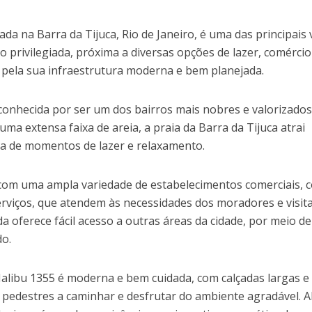
ada na Barra da Tijuca, Rio de Janeiro, é uma das principais 
o privilegiada, próxima a diversas opções de lazer, comércio
a pela sua infraestrutura moderna e bem planejada.
 conhecida por ser um dos bairros mais nobres e valorizados
uma extensa faixa de areia, a praia da Barra da Tijuca atrai
a de momentos de lazer e relaxamento.
 com uma ampla variedade de estabelecimentos comerciais,
serviços, que atendem às necessidades dos moradores e visit
da oferece fácil acesso a outras áreas da cidade, por meio de
do.
Malibu 1355 é moderna e bem cuidada, com calçadas largas e
 pedestres a caminhar e desfrutar do ambiente agradável. 