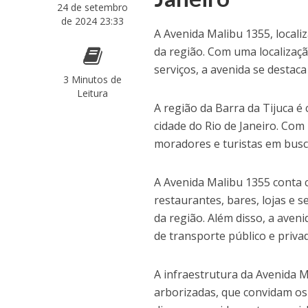
24 de setembro
de 2024 23:33
A Avenida Malibu 1355, localiz
da região. Com uma localizaçã
serviços, a avenida se destac
3 Minutos de
Leitura
A região da Barra da Tijuca é
cidade do Rio de Janeiro. Com 
moradores e turistas em busc
A Avenida Malibu 1355 conta
restaurantes, bares, lojas e 
da região. Além disso, a aveni
de transporte público e priva
A infraestrutura da Avenida 
arborizadas, que convidam os