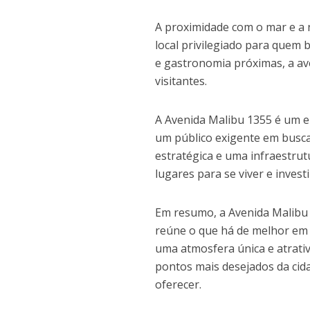
A proximidade com o mar e a
local privilegiado para quem 
e gastronomia próximas, a av
visitantes.
A Avenida Malibu 1355 é um en
um público exigente em busca
estratégica e uma infraestru
lugares para se viver e invest
Em resumo, a Avenida Malibu 1
reúne o que há de melhor em t
uma atmosfera única e atrati
pontos mais desejados da cida
oferecer.