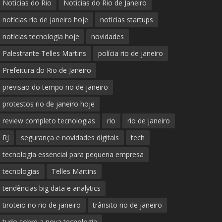
Noticias do Rio
Noticias do Rio de Janeiro
notícias rio de janeiro hoje
notícias startups
notícias tecnologia hoje
novidades
Palestrante Telles Martins
polícia rio de janeiro
Prefeitura do Rio de Janeiro
previsão do tempo rio de janeiro
protestos rio de janeiro hoje
review completo tecnologias
rio
rio de janeiro
RJ
segurança e novidades digitais
tech
tecnologia essencial para pequena empresa
tecnologias
Telles Martins
tendências big data e analytics
tiroteio no rio de janeiro
trânsito rio de janeiro
tudo sobre a nova tecnologia