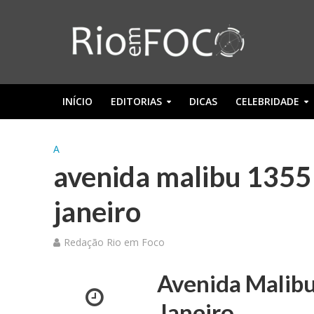
INÍCIO
EDITORIAS
DICAS
CELEBRIDADE
A
avenida malibu 1355 b
janeiro
Redação Rio em Foco
Avenida Malibu
Janeiro