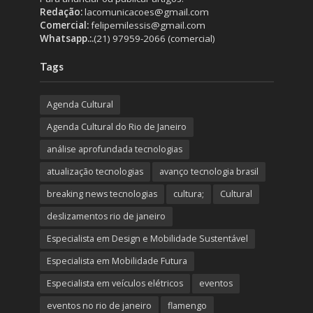
Redação:
lacomunicacoes@gmail.com
Comercial:
felipemilessis@gmail.com
Whatsapp.:.
(21) 97959-2066 (comercial)
Tags
Agenda Cultural
Agenda Cultural do Rio de Janeiro
análise aprofundada tecnologias
atualização tecnologias
avanço tecnologia brasil
breaking news tecnologias
cultura;
Cultural
deslizamentos rio de janeiro
Especialista em Design e Mobilidade Sustentável
Especialista em Mobilidade Futura
Especialista em veículos elétricos
eventos
eventos no rio de janeiro
flamengo