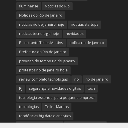
fluminense
Noticias do Rio
Noticias do Rio de Janeiro
notícias rio de janeiro hoje
notícias startups
notícias tecnologia hoje
novidades
Palestrante Telles Martins
polícia rio de janeiro
Prefeitura do Rio de Janeiro
previsão do tempo rio de janeiro
protestos rio de janeiro hoje
review completo tecnologias
rio
rio de janeiro
RJ
segurança e novidades digitais
tech
tecnologia essencial para pequena empresa
tecnologias
Telles Martins
tendências big data e analytics
tiroteio no rio de janeiro
trânsito rio de janeiro