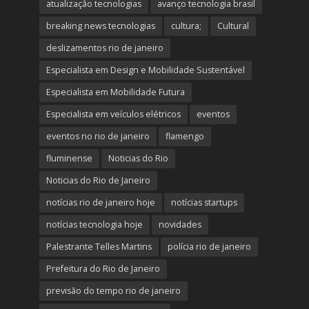
atualização tecnologias
avanço tecnologia brasil
breaking news tecnologias
cultura;
Cultural
deslizamentos rio de janeiro
Especialista em Design e Mobilidade Sustentável
Especialista em Mobilidade Futura
Especialista em veículos elétricos
eventos
eventos no rio de janeiro
flamengo
fluminense
Noticias do Rio
Noticias do Rio de Janeiro
notícias rio de janeiro hoje
notícias startups
notícias tecnologia hoje
novidades
Palestrante Telles Martins
polícia rio de janeiro
Prefeitura do Rio de Janeiro
previsão do tempo rio de janeiro