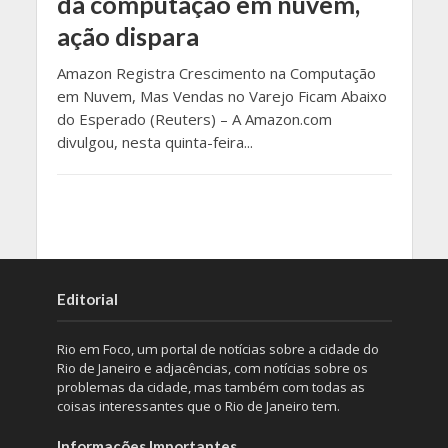
da computação em nuvem,
ação dispara
Amazon Registra Crescimento na Computação
em Nuvem, Mas Vendas no Varejo Ficam Abaixo
do Esperado (Reuters) – A Amazon.com
divulgou, nesta quinta-feira...
Editorial
Rio em Foco, um portal de notícias sobre a cidade do
Rio de Janeiro e adjacências, com notícias sobre os
problemas da cidade, mas também com todas as
coisas interessantes que o Rio de Janeiro tem.
Informações Importantes