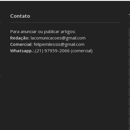
Contato
Para anunciar ou publicar artigos:
Redação:
lacomunicacoes@gmail.com
Comercial:
felipemilessis@gmail.com
Whatsapp.:.
(21) 97959-2066 (comercial)