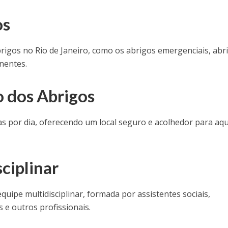
os
brigos no Rio de Janeiro, como os abrigos emergenciais, abr
nentes.
 dos Abrigos
s por dia, oferecendo um local seguro e acolhedor para aq
ciplinar
ipe multidisciplinar, formada por assistentes sociais,
 e outros profissionais.