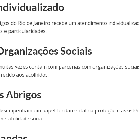
dividualizado
igos do Rio de Janeiro recebe um atendimento individualiza
 e particularidades.
Organizações Sociais
 muitas vezes contam com parcerias com organizações sociai
recido aos acolhidos.
s Abrigos
o desempenham um papel fundamental na proteção e assistê
nerabilidade social.
mandas