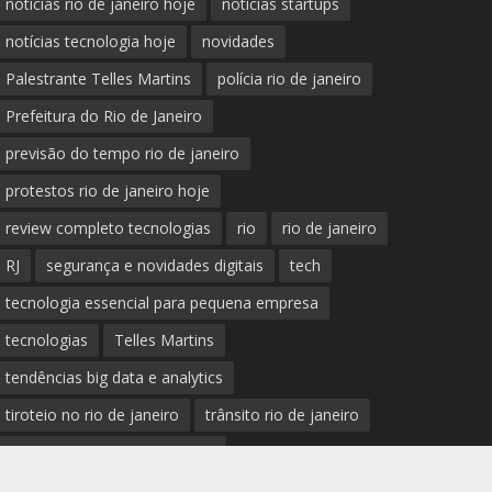
notícias rio de janeiro hoje
notícias startups
notícias tecnologia hoje
novidades
Palestrante Telles Martins
polícia rio de janeiro
Prefeitura do Rio de Janeiro
previsão do tempo rio de janeiro
protestos rio de janeiro hoje
review completo tecnologias
rio
rio de janeiro
RJ
segurança e novidades digitais
tech
tecnologia essencial para pequena empresa
tecnologias
Telles Martins
tendências big data e analytics
tiroteio no rio de janeiro
trânsito rio de janeiro
tudo sobre a nova tecnologia
Ultimas Noticias do Rio