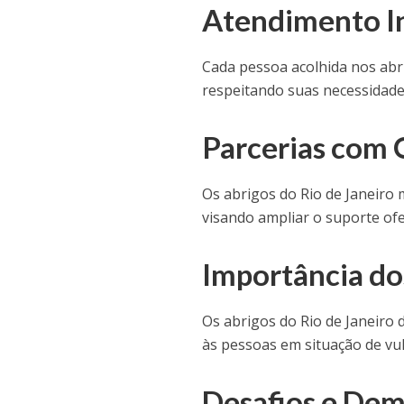
Atendimento In
Cada pessoa acolhida nos abr
respeitando suas necessidades
Parcerias com 
Os abrigos do Rio de Janeiro
visando ampliar o suporte ofe
Importância do
Os abrigos do Rio de Janeir
às pessoas em situação de vul
Desafios e De