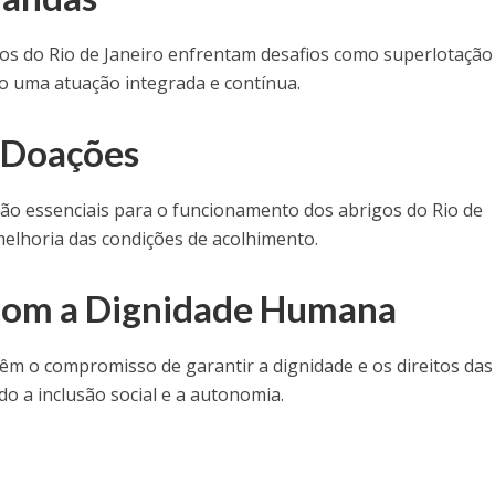
gos do Rio de Janeiro enfrentam desafios como superlotação
o uma atuação integrada e contínua.
 Doações
são essenciais para o funcionamento dos abrigos do Rio de
melhoria das condições de acolhimento.
om a Dignidade Humana
têm o compromisso de garantir a dignidade e os direitos das
o a inclusão social e a autonomia.