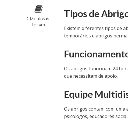
Tipos de Abrig
2 Minutos de
Leitura
Existem diferentes tipos de a
temporários e abrigos perma
Funcionamento
Os abrigos funcionam 24 hora
que necessitam de apoio.
Equipe Multidis
Os abrigos contam com uma equ
psicólogos, educadores sociais