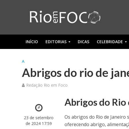
INÍCIO
EDITORIAS
DICAS
CELEBRIDADE
A
Abrigos do rio de jan
Redação Rio em Foco
Abrigos do Rio
Os abrigos do Rio de Janeiro 
23 de setembro
de 2024 17:59
oferecendo abrigo, alimentação