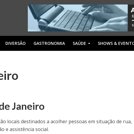
DIVERSÃO
GASTRONOMIA
SAÚDE
SHOWS & EVENT
eiro
 de Janeiro
são locais destinados a acolher pessoas em situação de rua,
 e assistência social.