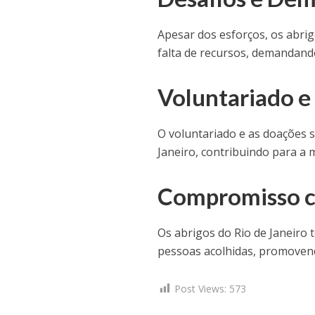
Apesar dos esforços, os abri
falta de recursos, demandand
Voluntariado e
O voluntariado e as doações 
Janeiro, contribuindo para a 
Compromisso c
Os abrigos do Rio de Janeiro 
pessoas acolhidas, promovend
Post Views:
573