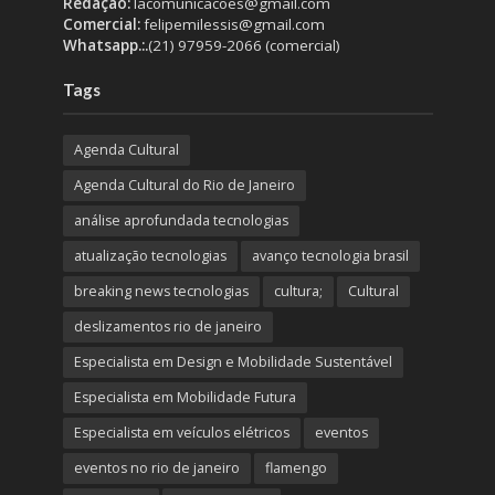
Redação:
lacomunicacoes@gmail.com
Comercial:
felipemilessis@gmail.com
Whatsapp.:.
(21) 97959-2066 (comercial)
Tags
Agenda Cultural
Agenda Cultural do Rio de Janeiro
análise aprofundada tecnologias
atualização tecnologias
avanço tecnologia brasil
breaking news tecnologias
cultura;
Cultural
deslizamentos rio de janeiro
Especialista em Design e Mobilidade Sustentável
Especialista em Mobilidade Futura
Especialista em veículos elétricos
eventos
eventos no rio de janeiro
flamengo