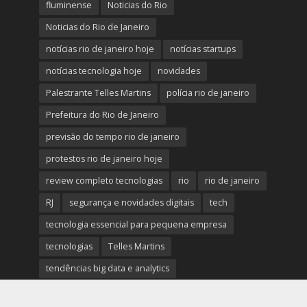
fluminense
Noticias do Rio
Noticias do Rio de Janeiro
notícias rio de janeiro hoje
notícias startups
notícias tecnologia hoje
novidades
Palestrante Telles Martins
polícia rio de janeiro
Prefeitura do Rio de Janeiro
previsão do tempo rio de janeiro
protestos rio de janeiro hoje
review completo tecnologias
rio
rio de janeiro
RJ
segurança e novidades digitais
tech
tecnologia essencial para pequena empresa
tecnologias
Telles Martins
tendências big data e analytics
tiroteio no rio de janeiro
trânsito rio de janeiro