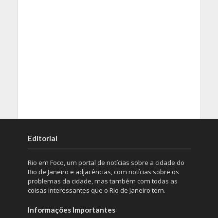
Editorial
Rio em Foco, um portal de notícias sobre a cidade do
Rio de Janeiro e adjacências, com notícias sobre os
problemas da cidade, mas também com todas as
coisas interessantes que o Rio de Janeiro tem.
Informações Importantes