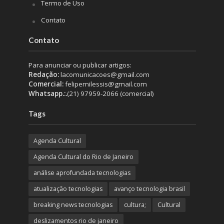
Termo de Uso
Contato
Contato
Para anunciar ou publicar artigos:
Redação:
lacomunicacoes@gmail.com
Comercial:
felipemilessis@gmail.com
Whatsapp.:.
(21) 97959-2066 (comercial)
Tags
Agenda Cultural
Agenda Cultural do Rio de Janeiro
análise aprofundada tecnologias
atualização tecnologias
avanço tecnologia brasil
breaking news tecnologias
cultura;
Cultural
deslizamentos rio de janeiro