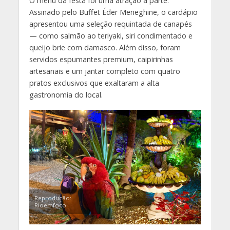
O menu da festa foi uma atração à parte.
Assinado pelo Buffet Éder Meneghine, o cardápio
apresentou uma seleção requintada de canapés
— como salmão ao teriyaki, siri condimentado e
queijo brie com damasco. Além disso, foram
servidos espumantes premium, caipirinhas
artesanais e um jantar completo com quatro
pratos exclusivos que exaltaram a alta
gastronomia do local.
Reprodução:
Rioemfoco