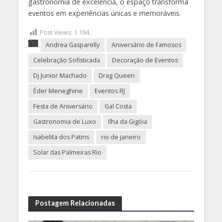
gastronomia de excelência, o espaço transforma
eventos em experiências únicas e memoráveis.
Post Views:
1.194
Andrea Gasparelly
Aniversário de Famosos
Celebração Sofisticada
Decoração de Eventos
Dj Junior Machado
Drag Queen
Éder Meneghine
Eventos RJ
Festa de Aniversário
Gal Costa
Gastronomia de Luxo
Ilha da Gigóia
Isabelita dos Patins
rio de janeiro
Solar das Palmeiras Rio
Postagem Relacionadas