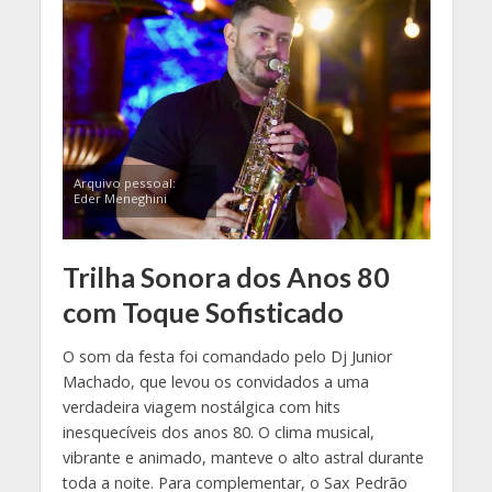
Arquivo pessoal:
Eder Meneghini
Trilha Sonora dos Anos 80
com Toque Sofisticado
O som da festa foi comandado pelo Dj Junior
Machado, que levou os convidados a uma
verdadeira viagem nostálgica com hits
inesquecíveis dos anos 80. O clima musical,
vibrante e animado, manteve o alto astral durante
toda a noite. Para complementar, o Sax Pedrão