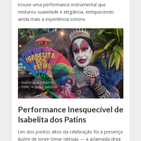
trouxe uma performance instrumental que
misturou suavidade e elegância, enriquecendo
ainda mais a experiência sonora.
Isabelita dos Patins –
Foto: Arquivo pessoal
Performance Inesquecível de
Isabelita dos Patins
Um dos pontos altos da celebração foi a presença
ilustre de Jorge Omar Iglesias — a aclamada drag