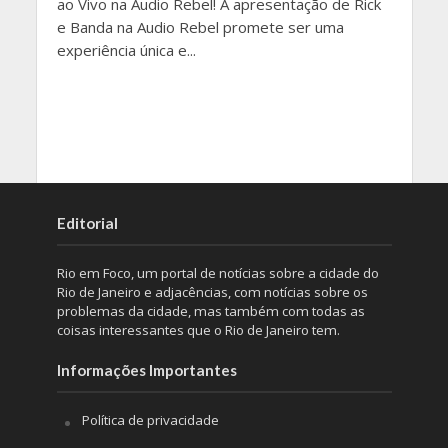
ao Vivo na Audio Rebel! A apresentação de Rick
e Banda na Audio Rebel promete ser uma
experiência única e...
Editorial
Rio em Foco, um portal de notícias sobre a cidade do
Rio de Janeiro e adjacências, com notícias sobre os
problemas da cidade, mas também com todas as
coisas interessantes que o Rio de Janeiro tem.
Informações Importantes
Política de privacidade