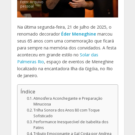
Foto: Arquivo
pessoal
Na última segunda-feira, 21 de julho de 2025, o
renomado decorador
Éder Meneghine
marcou
seus 65 anos com uma comemoração que ficará
para sempre na memória dos convidados. A festa
aconteceu em grande estilo no
Solar das
Palmeiras Rio
, espaço de eventos de Meneghine
localizado na encantadora Ilha da Gigóia, no Rio
de Janeiro.
Índice
Atmosfera Aconchegante e Preparação
Minuciosa
Trilha Sonora dos Anos 80 com Toque
Sofisticado
Performance Inesquecível de Isabelita dos
Patins
Tributo Emocionante a Gal Costa por Andrea