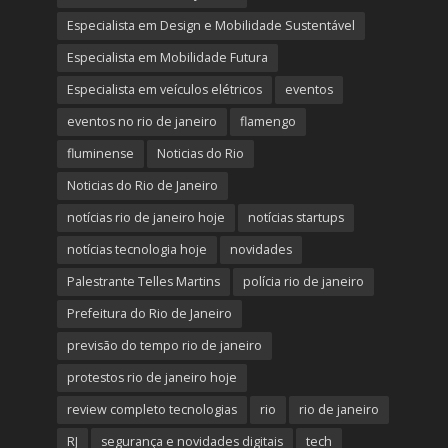
Especialista em Design e Mobilidade Sustentável
Especialista em Mobilidade Futura
Especialista em veículos elétricos
eventos
eventos no rio de janeiro
flamengo
fluminense
Noticias do Rio
Noticias do Rio de Janeiro
notícias rio de janeiro hoje
notícias startups
notícias tecnologia hoje
novidades
Palestrante Telles Martins
polícia rio de janeiro
Prefeitura do Rio de Janeiro
previsão do tempo rio de janeiro
protestos rio de janeiro hoje
review completo tecnologias
rio
rio de janeiro
RJ
segurança e novidades digitais
tech