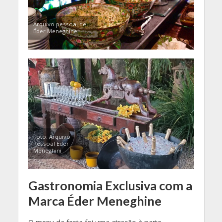
Arquivo pessoal de
Éder Meneghine
Foto: Arquivo
Pessoal Eder
Meneghini
Gastronomia Exclusiva com a
Marca Éder Meneghine