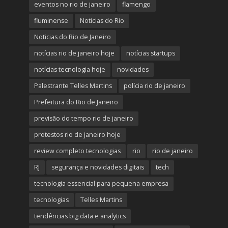
eventos no rio de janeiro
flamengo
fluminense
Noticias do Rio
Noticias do Rio de Janeiro
notícias rio de janeiro hoje
notícias startups
notícias tecnologia hoje
novidades
Palestrante Telles Martins
polícia rio de janeiro
Prefeitura do Rio de Janeiro
previsão do tempo rio de janeiro
protestos rio de janeiro hoje
review completo tecnologias
rio
rio de janeiro
RJ
segurança e novidades digitais
tech
tecnologia essencial para pequena empresa
tecnologias
Telles Martins
tendências big data e analytics