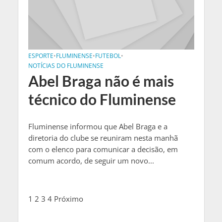
ESPORTE
•
FLUMINENSE
•
FUTEBOL
•
NOTÍCIAS DO FLUMINENSE
Abel Braga não é mais
técnico do Fluminense
Fluminense informou que Abel Braga e a
diretoria do clube se reuniram nesta manhã
com o elenco para comunicar a decisão, em
comum acordo, de seguir um novo...
1
2
3
4
Próximo