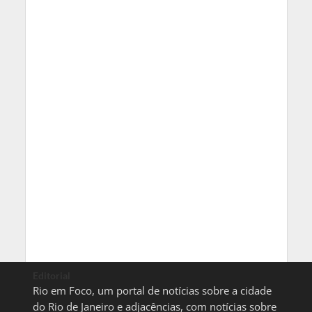
Editorial
Rio em Foco, um portal de notícias sobre a cidade
do Rio de Janeiro e adjacências, com notícias sobre