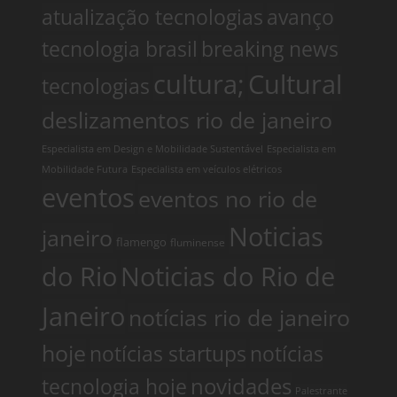
atualização tecnologias
avanço
tecnologia brasil
breaking news
cultura;
Cultural
tecnologias
deslizamentos rio de janeiro
Especialista em Design e Mobilidade Sustentável
Especialista em
Mobilidade Futura
Especialista em veículos elétricos
eventos
eventos no rio de
Noticias
janeiro
flamengo
fluminense
do Rio
Noticias do Rio de
Janeiro
notícias rio de janeiro
hoje
notícias startups
notícias
tecnologia hoje
novidades
Palestrante