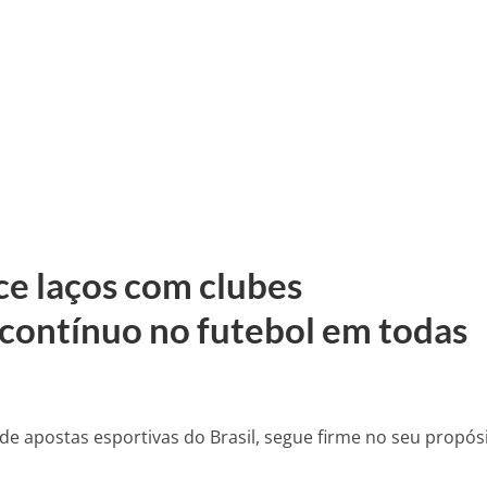
ce laços com clubes
 contínuo no futebol em todas
e apostas esportivas do Brasil, segue firme no seu propós