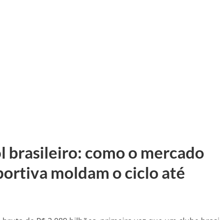
l brasileiro: como o mercado
portiva moldam o ciclo até