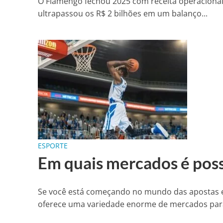
O Flamengo fechou 2025 com receita operacional b
ultrapassou os R$ 2 bilhões em um balanço...
ESPORTE
Em quais mercados é poss
Se você está começando no mundo das apostas e
oferece uma variedade enorme de mercados para 