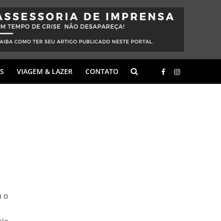
S
VIAGEM & LAZER
CONTATO
u o