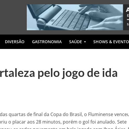
DIVERSÃO
GASTRONOMIA
SAÚDE
SHOWS & EVENTO
taleza pelo jogo de ida
 das quartas de final da Copa do Brasil, o Fluminense vence
briu o placar aos 28 minutos, porém o gol foi anulado. Sete