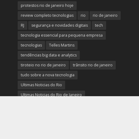
protestos rio de janeiro hoje
review completo tecnologias
rio
rio de janeiro
RJ
segurança e novidades digitais
tech
tecnologia essencial para pequena empresa
tecnologias
Telles Martins
tendências big data e analytics
tiroteio no rio de janeiro
trânsito rio de janeiro
tudo sobre a nova tecnologia
Ultimas Noticias do Rio
Ultimas Noticias do Rio de Janeiro
violência no rio de janeiro
últimas notícias tecnologias
últimas novidades tecnologias