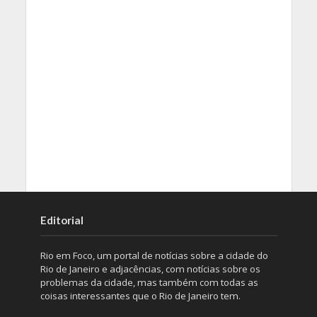
Editorial
Rio em Foco, um portal de notícias sobre a cidade do
Rio de Janeiro e adjacências, com notícias sobre os
problemas da cidade, mas também com todas as
coisas interessantes que o Rio de Janeiro tem.