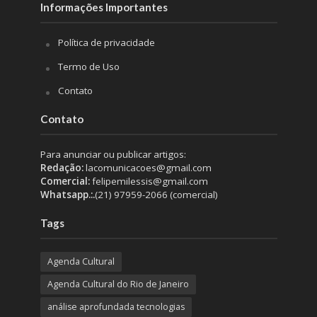
Informações Importantes
Política de privacidade
Termo de Uso
Contato
Contato
Para anunciar ou publicar artigos:
Redação:
lacomunicacoes@gmail.com
Comercial:
felipemilessis@gmail.com
Whatsapp.:.
(21) 97959-2066 (comercial)
Tags
Agenda Cultural
Agenda Cultural do Rio de Janeiro
análise aprofundada tecnologias