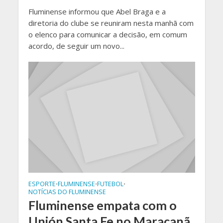
Fluminense informou que Abel Braga e a
diretoria do clube se reuniram nesta manhã com
o elenco para comunicar a decisão, em comum
acordo, de seguir um novo...
ESPORTE
FLUMINENSE
FUTEBOL
•
•
•
NOTÍCIAS DO FLUMINENSE
Fluminense empata com o
Unión Santa Fe no Maracanã