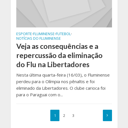
ESPORTE
FLUMINENSE
FUTEBOL
•
•
•
NOTÍCIAS DO FLUMINENSE
Veja as consequências e a
repercussão da eliminação
do Flu na Libertadores
Nesta última quarta-feira (16/03), o Fluminense
perdeu para o Olímpia nos pênaltis e foi
eliminado da Libertadores. O clube carioca foi
para o Paraguai com o...
1
2
3