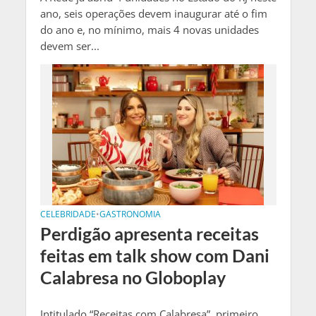
ano, seis operações devem inaugurar até o fim
do ano e, no mínimo, mais 4 novas unidades
devem ser...
CELEBRIDADE
•
GASTRONOMIA
Perdigão apresenta receitas
feitas em talk show com Dani
Calabresa no Globoplay
Intitulado “Receitas com Calabresa”, primeiro