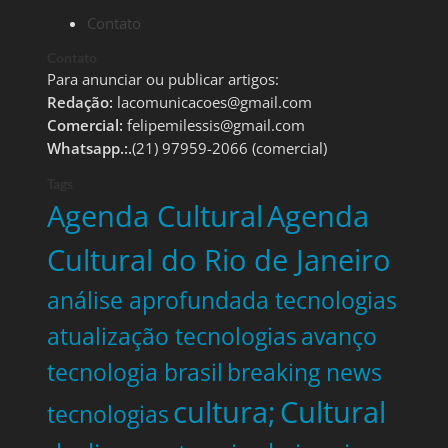
Contato
Contato
Para anunciar ou publicar artigos:
Redação:
lacomunicacoes@gmail.com
Comercial:
felipemilessis@gmail.com
Whatsapp.:.
(21) 97959-2066 (comercial)
Tags
Agenda Cultural
Agenda
Cultural do Rio de Janeiro
análise aprofundada tecnologias
atualização tecnologias
avanço
tecnologia brasil
breaking news
cultura;
Cultural
tecnologias