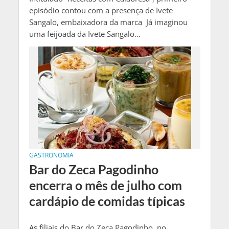
episódio contou com a presença de Ivete
Sangalo, embaixadora da marca Já imaginou
uma feijoada da Ivete Sangalo...
GASTRONOMIA
Bar do Zeca Pagodinho
encerra o mês de julho com
cardápio de comidas típicas
As filiais do Bar do Zeca Pagodinho, no