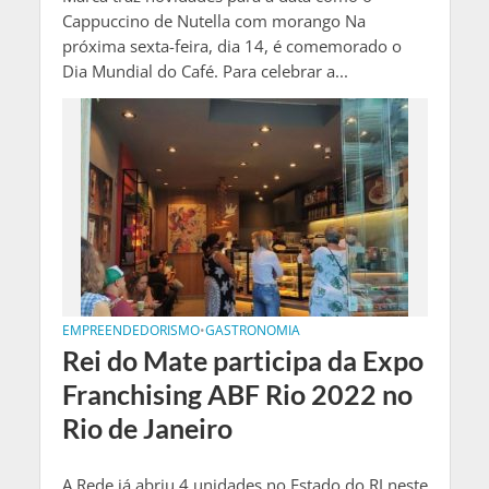
Cappuccino de Nutella com morango Na
próxima sexta-feira, dia 14, é comemorado o
Dia Mundial do Café. Para celebrar a...
EMPREENDEDORISMO
•
GASTRONOMIA
Rei do Mate participa da Expo
Franchising ABF Rio 2022 no
Rio de Janeiro
A Rede já abriu 4 unidades no Estado do RJ neste