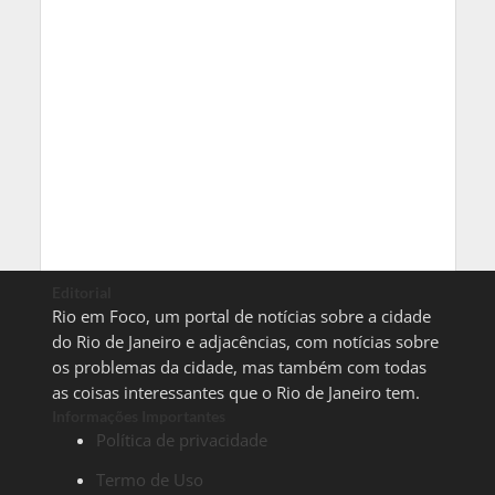
Editorial
Rio em Foco, um portal de notícias sobre a cidade
do Rio de Janeiro e adjacências, com notícias sobre
os problemas da cidade, mas também com todas
as coisas interessantes que o Rio de Janeiro tem.
Informações Importantes
Política de privacidade
Termo de Uso