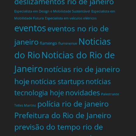
deslizamentos rio de janeiro
Especialista em Design e Mobilidade Sustentável
Especialista em
Mobilidade Futura
Especialista em veículos elétricos
eventos
eventos no rio de
Noticias
janeiro
flamengo
fluminense
do Rio
Noticias do Rio de
Janeiro
notícias rio de janeiro
hoje
notícias startups
notícias
tecnologia hoje
novidades
Palestrante
polícia rio de janeiro
Telles Martins
Prefeitura do Rio de Janeiro
previsão do tempo rio de