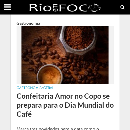
Gastronomia
GASTRONOMIA
•
GERAL
Confeitaria Amor no Copo se
prepara para o Dia Mundial do
Café
Marca traz novidades para a data como o