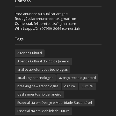
Contato
Para anunciar ou publicar artigos:
Redação:
lacomunicacoes@gmail.com
Comercial:
felipemilessis@gmail.com
Whatsapp.:.
(21) 97959-2066 (comercial)
Tags
Agenda Cultural
Agenda Cultural do Rio de Janeiro
análise aprofundada tecnologias
atualização tecnologias
avanço tecnologia brasil
breaking news tecnologias
cultura;
Cultural
deslizamentos rio de janeiro
Especialista em Design e Mobilidade Sustentável
Especialista em Mobilidade Futura