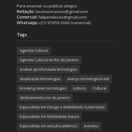
Para anunciar ou publicar artigos:
Redação:
lacomunicacoes@gmail.com
Comercial:
felipemilessis@gmail.com
Whatsapp.:.
(21) 97959-2066 (comercial)
Tags
Agenda Cultural
Agenda Cultural do Rio de Janeiro
análise aprofundada tecnologias
atualização tecnologias
avanço tecnologia brasil
breaking news tecnologias
cultura;
Cultural
deslizamentos rio de janeiro
Especialista em Design e Mobilidade Sustentável
Especialista em Mobilidade Futura
Especialista em veículos elétricos
eventos