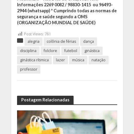
Informações 2269 0082 / 98830-1415 ou 96493-
2944 (whatsapp) * Cumprindo todas as normas de
segurança e saúde segundo a OMS
(ORGANIZAÇÃO MUNDIAL DE SAÚDE)
Post Views:
761
alegria
colônia de férias
dança
disciplina
folclore
futebol
ginástica
ginástica rítimica
lazer
música
natação
professor
Postagem Relacionadas