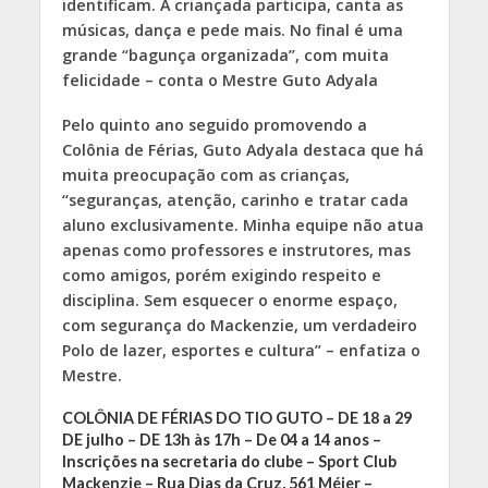
identificam. A criançada participa, canta as
músicas, dança e pede mais. No final é uma
grande “bagunça organizada”, com muita
felicidade – conta o Mestre Guto Adyala
Pelo quinto ano seguido promovendo a
Colônia de Férias, Guto Adyala destaca que há
muita preocupação com as crianças,
“seguranças, atenção, carinho e tratar cada
aluno exclusivamente. Minha equipe não atua
apenas como professores e instrutores, mas
como amigos, porém exigindo respeito e
disciplina. Sem esquecer o enorme espaço,
com segurança do Mackenzie, um verdadeiro
Polo de lazer, esportes e cultura” – enfatiza o
Mestre.
COLÔNIA DE FÉRIAS DO TIO GUTO – DE 18 a 29
DE julho – DE 13h às 17h – De 04 a 14 anos –
Inscrições na secretaria do clube – Sport Club
Mackenzie – Rua Dias da Cruz, 561 Méier –