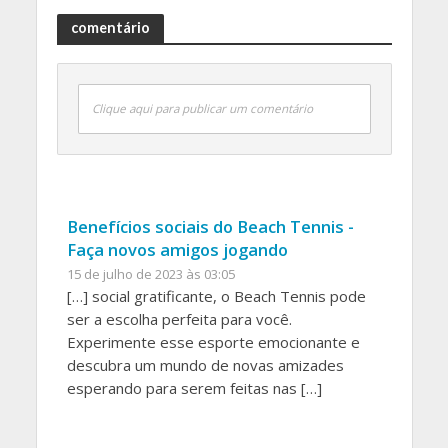
comentário
Clique aqui para publicar um comentário
Benefícios sociais do Beach Tennis -
Faça novos amigos jogando
15 de julho de 2023 às 03:05
[…] social gratificante, o Beach Tennis pode
ser a escolha perfeita para você.
Experimente esse esporte emocionante e
descubra um mundo de novas amizades
esperando para serem feitas nas […]