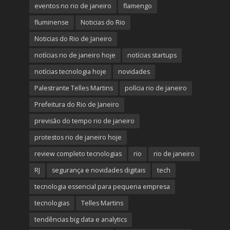
eventos no rio de janeiro
flamengo
fluminense
Noticias do Rio
Noticias do Rio de Janeiro
notícias rio de janeiro hoje
notícias startups
notícias tecnologia hoje
novidades
Palestrante Telles Martins
polícia rio de janeiro
Prefeitura do Rio de Janeiro
previsão do tempo rio de janeiro
protestos rio de janeiro hoje
review completo tecnologias
rio
rio de janeiro
RJ
segurança e novidades digitais
tech
tecnologia essencial para pequena empresa
tecnologias
Telles Martins
tendências big data e analytics