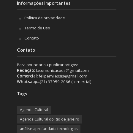
Informações Importantes
Política de privacidade
Termo de Uso
Contato
Contato
Para anunciar ou publicar artigos:
Redação:
lacomunicacoes@gmail.com
Comercial:
felipemilessis@gmail.com
Whatsapp.:.
(21) 97959-2066 (comercial)
Tags
Agenda Cultural
Agenda Cultural do Rio de Janeiro
análise aprofundada tecnologias