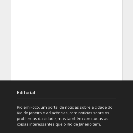
Editorial
Rio em Foco, um portal de notícias sobre a cidade do
Rio de Janeiro e adjacências, com notícias sobre os
problemas da cidade, mas também com todas as
coisas interessantes que o Rio de Janeiro tem.