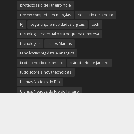
protestos rio de janeiro hoje
review completo tecnologias
rio
rio de janeiro
RJ
segurança e novidades digitais
tech
tecnologia essencial para pequena empresa
tecnologias
Telles Martins
tendências big data e analytics
tiroteio no rio de janeiro
trânsito rio de janeiro
tudo sobre a nova tecnologia
Ultimas Noticias do Rio
Ultimas Noticias do Rio de Janeiro
violência no rio de janeiro
últimas notícias tecnologias
últimas novidades tecnologias