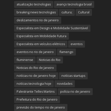
atualização tecnologias
avanço tecnologia brasil
breaking news tecnologias
cultura;
Cultural
deslizamentos rio de janeiro
Especialista em Design e Mobilidade Sustentável
Especialista em Mobilidade Futura
Especialista em veículos elétricos
eventos
eventos no rio de janeiro
flamengo
fluminense
Noticias do Rio
Noticias do Rio de Janeiro
notícias rio de janeiro hoje
notícias startups
notícias tecnologia hoje
novidades
Palestrante Telles Martins
polícia rio de janeiro
Prefeitura do Rio de Janeiro
previsão do tempo rio de janeiro