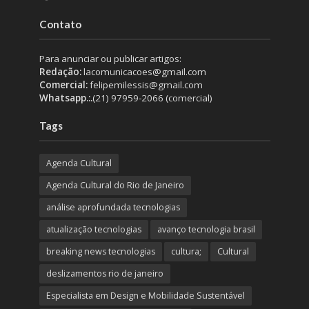
Contato
Para anunciar ou publicar artigos:
Redação:
lacomunicacoes@gmail.com
Comercial:
felipemilessis@gmail.com
Whatsapp.:.
(21) 97959-2066 (comercial)
Tags
Agenda Cultural
Agenda Cultural do Rio de Janeiro
análise aprofundada tecnologias
atualização tecnologias
avanço tecnologia brasil
breaking news tecnologias
cultura;
Cultural
deslizamentos rio de janeiro
Especialista em Design e Mobilidade Sustentável