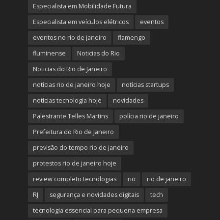
Especialista em Mobilidade Futura
Especialista em veículos elétricos
eventos
eventos no rio de janeiro
flamengo
fluminense
Noticias do Rio
Noticias do Rio de Janeiro
notícias rio de janeiro hoje
notícias startups
notícias tecnologia hoje
novidades
Palestrante Telles Martins
polícia rio de janeiro
Prefeitura do Rio de Janeiro
previsão do tempo rio de janeiro
protestos rio de janeiro hoje
review completo tecnologias
rio
rio de janeiro
RJ
segurança e novidades digitais
tech
tecnologia essencial para pequena empresa