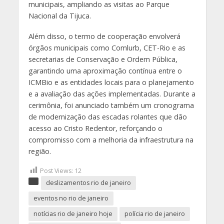
municipais, ampliando as visitas ao Parque
Nacional da Tijuca.
Além disso, o termo de cooperação envolverá
órgãos municipais como Comlurb, CET-Rio e as
secretarias de Conservação e Ordem Pública,
garantindo uma aproximação contínua entre o
ICMBio e as entidades locais para o planejamento
e a avaliação das ações implementadas. Durante a
cerimônia, foi anunciado também um cronograma
de modernização das escadas rolantes que dão
acesso ao Cristo Redentor, reforçando o
compromisso com a melhoria da infraestrutura na
região.
Post Views:
12
deslizamentos rio de janeiro
eventos no rio de janeiro
notícias rio de janeiro hoje
polícia rio de janeiro