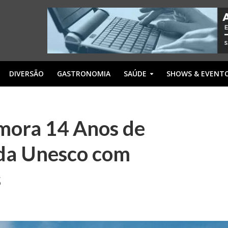
DIVERSÃO
GASTRONOMIA
SAÚDE
SHOWS & EVENT
mora 14 Anos de
 da Unesco com
s