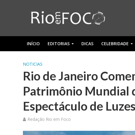
INÍCIO
EDITORIAS
DICAS
CELEBRIDADE
NOTICIAS
Rio de Janeiro Come
Patrimônio Mundial
Espectáculo de Luze
Redação Rio em Foco