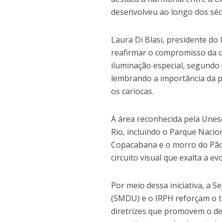
desenvolveu ao longo dos séc
Laura Di Blasi, presidente do
reafirmar o compromisso da c
iluminação especial, segundo 
lembrando a importância da p
os cariocas.
A área reconhecida pela Unesc
Rio, incluindo o Parque Nacion
Copacabana e o morro do Pão 
circuito visual que exalta a ev
Por meio dessa iniciativa, a 
(SMDU) e o IRPH reforçam o t
diretrizes que promovem o d