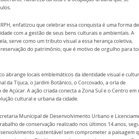
ulos.
 IRPH, enfatizou que celebrar essa conquista é uma forma d
idade com a gestão de seus bens culturais e ambientais. A
ela, serve como um tributo visual a essa herança coletiva,
reservação do patrimônio, que é motivo de orgulho para t
o abrange locais emblemáticos da identidade visual e cultur
al da Tijuca, o Jardim Botânico, o Corcovado, a orla de
de Açúcar. A ação criada conecta a Zona Sul e o Centro em
olução cultural e urbana da cidade.
Secretaria Municipal de Desenvolvimento Urbano e Licenciam
rabalho de conservação realizado nos últimos 14 anos, seg
esenvolvimento sustentável sem comprometer a paisagem 