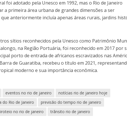
ral foi adotado pela Unesco em 1992, mas o Rio de Janeiro
ar a primeira área urbana de grandes dimensões a ser
que anteriormente incluía apenas áreas rurais, jardins hist
utros sítios reconhecidos pela Unesco como Patrimônio Mund
Valongo, na Região Portuária, foi reconhecido em 2017 por 
ncipal porto de entrada de africanos escravizados nas Améric
 Barra de Guaratiba, recebeu o título em 2021, representan
tropical moderno e sua importância econômica.
eventos no rio de janeiro
notícias rio de janeiro hoje
a do Rio de Janeiro
previsão do tempo rio de janeiro
tiroteio no rio de janeiro
trânsito rio de janeiro