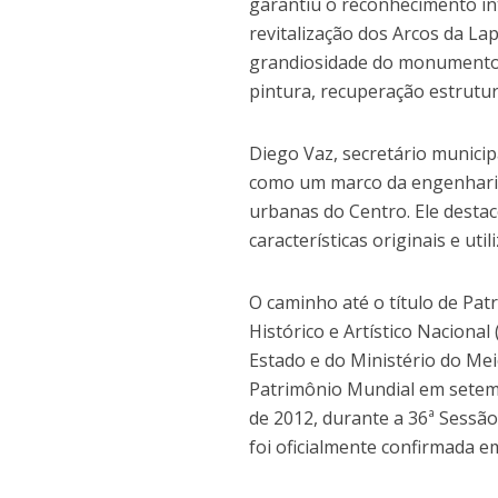
garantiu o reconhecimento in
revitalização dos Arcos da La
grandiosidade do monumento d
pintura, recuperação estrutu
Diego Vaz, secretário municip
como um marco da engenharia
urbanas do Centro. Ele desta
características originais e ut
O caminho até o título de Pat
Histórico e Artístico Nacional
Estado e do Ministério do Mei
Patrimônio Mundial em setembr
de 2012, durante a 36ª Sessã
foi oficialmente confirmada em