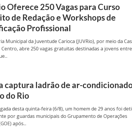
o Oferece 250 Vagas para Curso
ito de Redação e Workshops de
ficação Profissional
ria Municipal da Juventude Carioca (JUVRio), por meio da Ca
 Centro, abre 250 vagas gratuitas destinadas a jovens entre
e...
ia captura ladrão de ar-condicionad
o do Rio
ada desta quinta-feira (6/8), um homem de 29 anos foi det
nte por guardas municipais do Grupamento de Operações
(GOE) após...