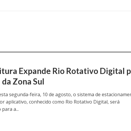
itura Expande Rio Rotativo Digital 
a da Zona Sul
desta segunda-feira, 10 de agosto, o sistema de estacioname
or aplicativo, conhecido como Rio Rotativo Digital, será
para a...