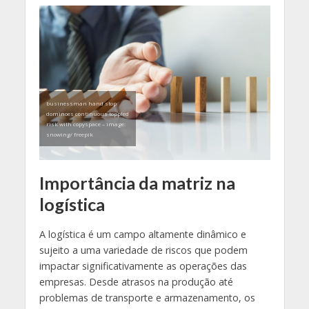
businessman hand stop
dominoes continuous toppled
risk with copyspace – image:
snowing/ freepik
Importância da matriz na
logística
A logística é um campo altamente dinâmico e
sujeito a uma variedade de riscos que podem
impactar significativamente as operações das
empresas. Desde atrasos na produção até
problemas de transporte e armazenamento, os