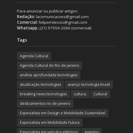
Para anunciar ou publicar artigos:
Redação:
lacomunicacoes@gmail.com
Comercial:
felipemilessis@gmail.com
Whatsapp.:.
(21) 97959-2066 (comercial)
Tags
Agenda Cultural
Agenda Cultural do Rio de Janeiro
análise aprofundada tecnologias
atualização tecnologias
avanço tecnologia brasil
breaking news tecnologias
cultura;
Cultural
deslizamentos rio de janeiro
Especialista em Design e Mobilidade Sustentável
Especialista em Mobilidade Futura
Especialista em veículos elétricos
eventos