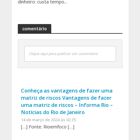
dinheiro: custa tempo...
comentário
Clique aqui para publicar um comentário
Conheça as vantagens de fazer uma
matriz de riscos Vantagens de fazer
uma matriz de riscos – Informa Rio –
Notícias do Rio de Janeiro
14 de março de 2024 às 02:35
[…] Fonte: Rioemfoco […]