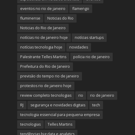
eventos no rio de janeiro
flamengo
fluminense
Noticias do Rio
Noticias do Rio de Janeiro
notícias rio de janeiro hoje
notícias startups
notícias tecnologia hoje
novidades
Palestrante Telles Martins
polícia rio de janeiro
Prefeitura do Rio de Janeiro
previsão do tempo rio de janeiro
protestos rio de janeiro hoje
review completo tecnologias
rio
rio de janeiro
RJ
segurança e novidades digitais
tech
tecnologia essencial para pequena empresa
tecnologias
Telles Martins
tendências big data e analytics