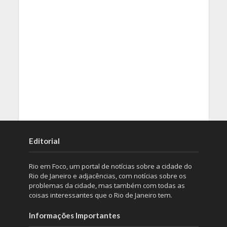
Editorial
Rio em Foco, um portal de notícias sobre a cidade do
Rio de Janeiro e adjacências, com notícias sobre os
problemas da cidade, mas também com todas as
coisas interessantes que o Rio de Janeiro tem.
Informações Importantes