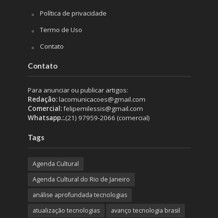
Política de privacidade
Termo de Uso
Contato
Contato
Para anunciar ou publicar artigos:
Redação:
lacomunicacoes@gmail.com
Comercial:
felipemilessis@gmail.com
Whatsapp.:.
(21) 97959-2066 (comercial)
Tags
Agenda Cultural
Agenda Cultural do Rio de Janeiro
análise aprofundada tecnologias
atualização tecnologias
avanço tecnologia brasil