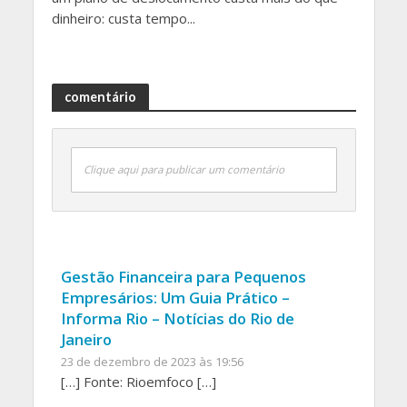
dinheiro: custa tempo...
comentário
Clique aqui para publicar um comentário
Gestão Financeira para Pequenos
Empresários: Um Guia Prático –
Informa Rio – Notícias do Rio de
Janeiro
23 de dezembro de 2023 às 19:56
[…] Fonte: Rioemfoco […]