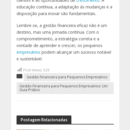
clientes e às oportunidades de
crescimento
. A
educação contínua, a adaptação às mudanças e a
disposição para inovar são fundamentais.
Lembre-se, a gestão financeira eficaz não é um
destino, mas uma jornada contínua. Com o
comprometimento, a estratégia correta e a
vontade de aprender e crescer, os pequenos
empresários
podem alcançar um sucesso notável
e sustentável.
Post Views:
529
Gestão Financeira para Pequenos Empresários
Gestão Financeira para Pequenos Empresários: Um
Guia Prático
Postagem Relacionadas