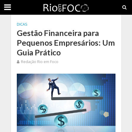
DICAS
Gestão Financeira para
Pequenos Empresários: Um
Guia Prático
Redação Rio em Foco