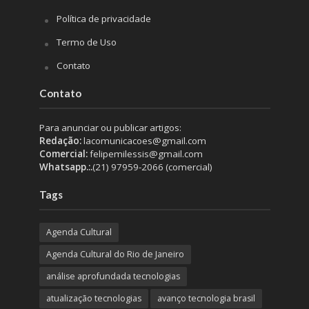
Política de privacidade
Termo de Uso
Contato
Contato
Para anunciar ou publicar artigos:
Redação:
lacomunicacoes@gmail.com
Comercial:
felipemilessis@gmail.com
Whatsapp.:.
(21) 97959-2066 (comercial)
Tags
Agenda Cultural
Agenda Cultural do Rio de Janeiro
análise aprofundada tecnologias
atualização tecnologias
avanço tecnologia brasil