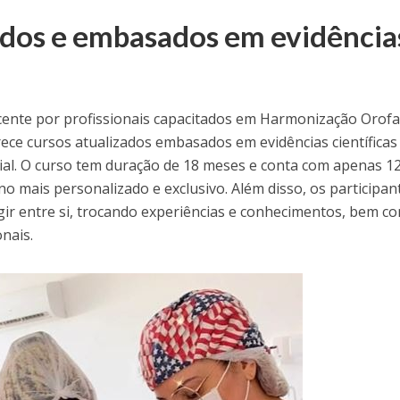
ados e embasados em evidência
ente por profissionais capacitados em Harmonização Orofac
ece cursos atualizados embasados em evidências científicas
ial. O curso tem duração de 18 meses e conta com apenas 1
o mais personalizado e exclusivo. Além disso, os participan
gir entre si, trocando experiências e conhecimentos, bem c
nais.