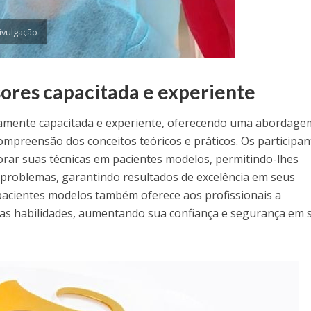
ivulgação
ores capacitada e experiente
tamente capacitada e experiente, oferecendo uma abordage
a compreensão dos conceitos teóricos e práticos. Os participa
rar suas técnicas em pacientes modelos, permitindo-lhes
eis problemas, garantindo resultados de excelência em seus
pacientes modelos também oferece aos profissionais a
uas habilidades, aumentando sua confiança e segurança em 