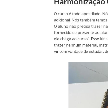
Harmonização 
O curso é todo apostilado. N
adicional. Nós também temos u
O aluno não precisa trazer na
fornecido de presente ao alu
ele chega ao curso”. Esse kit 
trazer nenhum material, instr
vir com vontade de estudar, d