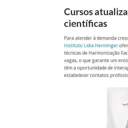
Cursos atualiz
científicas
Para atender à demanda cresc
Instituto Lidia Henninger
ofer
técnicas de Harmonização Fac
vagas, o que garante um ensin
têm a oportunidade de intera
estabelecer contatos profissio