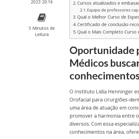
2023 20:16
Cursos atualizados e embasad
Equipe de professores cap
Qual o Melhor Curso de Espec
Certificado de conclusão rec
5 Minutos de
Qual o Mais Completo Curso 
Leitura
Oportunidade p
Médicos buscar
conhecimentos
O Instituto Lidia Henninger 
Orofacial para cirurgiões-de
uma área de atuação em const
promover a harmonia entre os
diversos. Com essa especializ
conhecimentos na área, ofere