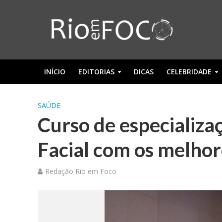
INÍCIO
EDITORIAS
DICAS
CELEBRIDADE
SAÚDE
Curso de especializ
Facial com os melho
Redação Rio em Foco