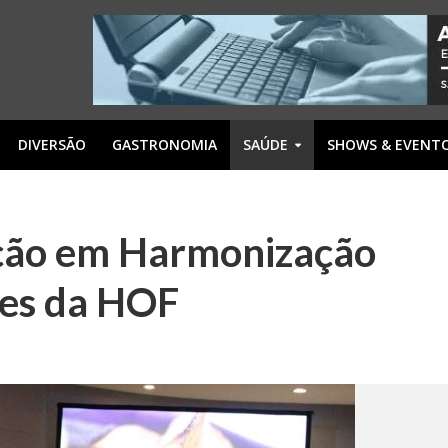
DIVERSÃO
GASTRONOMIA
SAÚDE
SHOWS & EVENT
ação em Harmonização
res da HOF