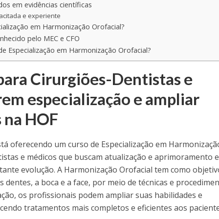
os em evidências científicas
acitada e experiente
ialização em Harmonização Orofacial?
onhecido pelo MEC e CFO
de Especialização em Harmonização Orofacial?
ara Cirurgiões-Dentistas e
em especialização e ampliar
 na HOF
está oferecendo um curso de Especialização em Harmonizaçã
ntistas e médicos que buscam atualização e aprimoramento 
ante evolução. A Harmonização Orofacial tem como objetiv
 dentes, a boca e a face, por meio de técnicas e procedime
ação, os profissionais podem ampliar suas habilidades e
cendo tratamentos mais completos e eficientes aos paciente