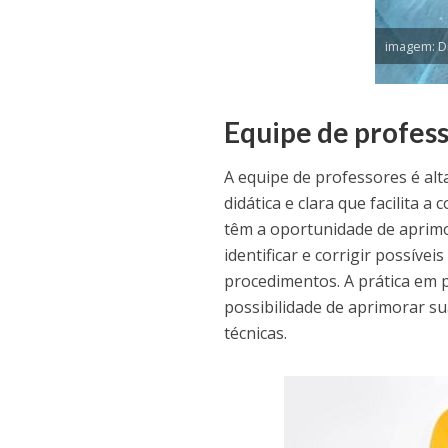
imagem: D
Equipe de profess
A equipe de professores é al
didática e clara que facilita 
têm a oportunidade de aprimo
identificar e corrigir possív
procedimentos. A prática em 
possibilidade de aprimorar s
técnicas.