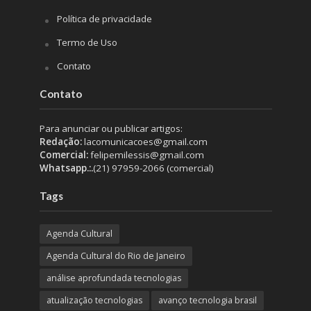
Política de privacidade
Termo de Uso
Contato
Contato
Para anunciar ou publicar artigos:
Redação:
lacomunicacoes@gmail.com
Comercial:
felipemilessis@gmail.com
Whatsapp.:.
(21) 97959-2066 (comercial)
Tags
Agenda Cultural
Agenda Cultural do Rio de Janeiro
análise aprofundada tecnologias
atualização tecnologias
avanço tecnologia brasil