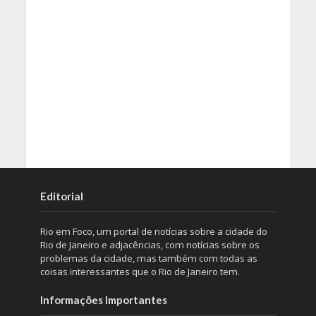
Editorial
Rio em Foco, um portal de notícias sobre a cidade do
Rio de Janeiro e adjacências, com notícias sobre os
problemas da cidade, mas também com todas as
coisas interessantes que o Rio de Janeiro tem.
Informações Importantes