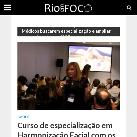
Oportunidade para Cirurgiões-Dentistas e
Médicos buscarem especialização e ampliar
conhecimentos na HOF
SAÚDE
Curso de especialização em
Harmonização Facial com os