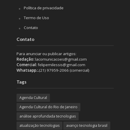
Política de privacidade
Termo de Uso
Contato
Contato
Para anunciar ou publicar artigos:
Redação:
lacomunicacoes@gmail.com
Comercial:
felipemilessis@gmail.com
Whatsapp.:.
(21) 97959-2066 (comercial)
Tags
Agenda Cultural
Agenda Cultural do Rio de Janeiro
análise aprofundada tecnologias
atualização tecnologias
avanço tecnologia brasil