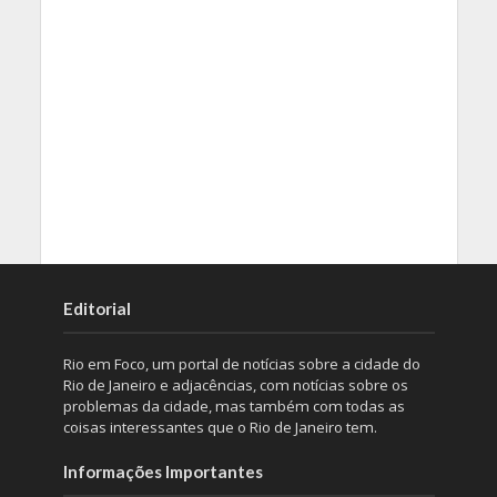
Editorial
Rio em Foco, um portal de notícias sobre a cidade do
Rio de Janeiro e adjacências, com notícias sobre os
problemas da cidade, mas também com todas as
coisas interessantes que o Rio de Janeiro tem.
Informações Importantes