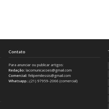
Contato
Para anunciar ou publicar artigos:
Redação:
lacomunicacoes@gmail.com
Comercial:
felipemilessis@gmail.com
Whatsapp.:.
(21) 97959-2066 (comercial)