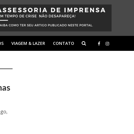
OS
VIAGEM & LAZER
CONTATO
mas
ogo,