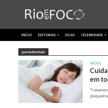
INÍCIO
EDITORIAS
DICAS
CELEBRIDADE
periodontais
SAÚDE
Cuida
em to
Tratament
psiquiatra