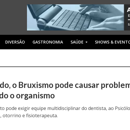
DIVERSÃO
GASTRONOMIA
SAÚDE
SHOWS & EVENT
do, o Bruxismo pode causar proble
do o organismo
o pode exigir equipe multidisciplinar do dentista, ao Psicól
, otorrino e fisioterapeuta.