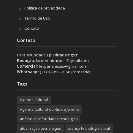
Política de privacidade
Termo de Uso
Contato
Contato
Para anunciar ou publicar artigos:
Redação:
lacomunicacoes@gmail.com
Comercial:
felipemilessis@gmail.com
Whatsapp.:.
(21) 97959-2066 (comercial)
Tags
Agenda Cultural
Agenda Cultural do Rio de Janeiro
análise aprofundada tecnologias
atualização tecnologias
avanço tecnologia brasil