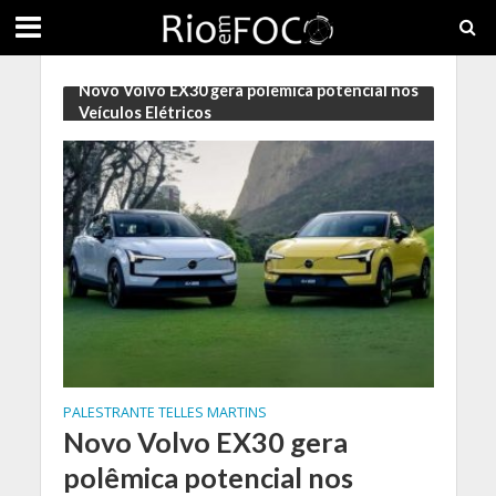
Novo Volvo EX30 gera polêmica potencial nos
Veículos Elétricos
PALESTRANTE TELLES MARTINS
Novo Volvo EX30 gera
polêmica potencial nos