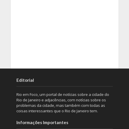
Editorial
Rio em Foco, um portal de notícias sobre a cidade do
Rio de Janeiro e adjacências, com notícias sobre os
problemas da cidade, mas também com todas as
coisas interessantes que o Rio de Janeiro tem.
Informações Importantes