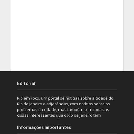
Editorial
Rio em Foco, um portal de notícias sobre a cidade do
Rio de Janeiro e adjacências, com notícias sobre os
problemas da cidade, mas também com todas as
coisas interessantes que o Rio de Janeiro tem.
Informações Importantes