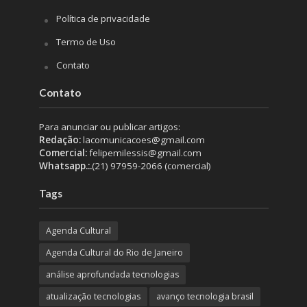
Política de privacidade
Termo de Uso
Contato
Contato
Para anunciar ou publicar artigos:
Redação:
lacomunicacoes@gmail.com
Comercial:
felipemilessis@gmail.com
Whatsapp.:.
(21) 97959-2066 (comercial)
Tags
Agenda Cultural
Agenda Cultural do Rio de Janeiro
análise aprofundada tecnologias
atualização tecnologias
avanço tecnologia brasil