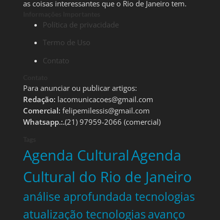
as coisas interessantes que o Rio de Janeiro tem.
Informações Importantes
Política de privacidade
Termo de Uso
Contato
Contato
Para anunciar ou publicar artigos:
Redação:
lacomunicacoes@gmail.com
Comercial:
felipemilessis@gmail.com
Whatsapp.:.
(21) 97959-2066 (comercial)
Tags
Agenda Cultural
Agenda
Cultural do Rio de Janeiro
análise aprofundada tecnologias
atualização tecnologias
avanço