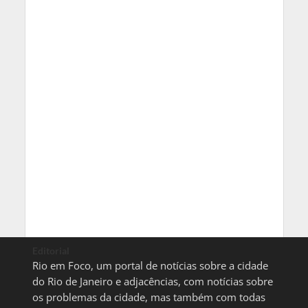
Editorial
Rio em Foco, um portal de notícias sobre a cidade
do Rio de Janeiro e adjacências, com notícias sobre
os problemas da cidade, mas também com todas