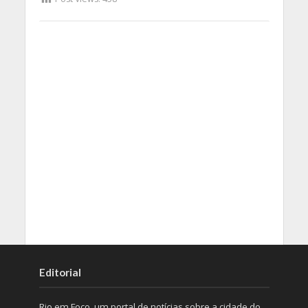
Editorial
Rio em Foco, um portal de notícias sobre a cidade do