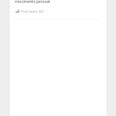
crescimento pessoal.
Post Views:
452