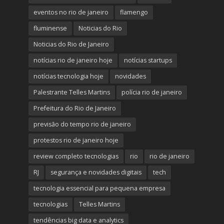
eventos no rio de janeiro
flamengo
fluminense
Noticias do Rio
Noticias do Rio de Janeiro
notícias rio de janeiro hoje
notícias startups
notícias tecnologia hoje
novidades
Palestrante Telles Martins
polícia rio de janeiro
Prefeitura do Rio de Janeiro
previsão do tempo rio de janeiro
protestos rio de janeiro hoje
review completo tecnologias
rio
rio de janeiro
RJ
segurança e novidades digitais
tech
tecnologia essencial para pequena empresa
tecnologias
Telles Martins
tendências big data e analytics