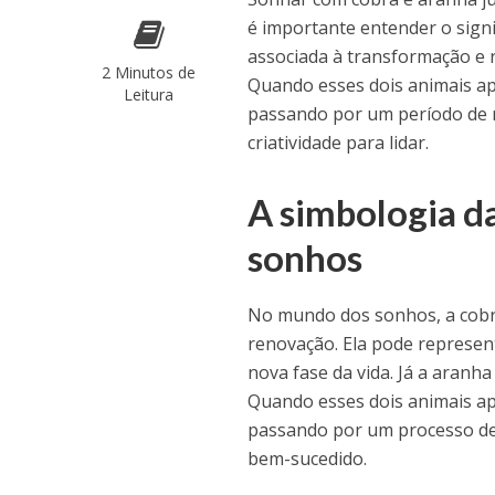
é importante entender o sign
associada à transformação e r
2 Minutos de
Quando esses dois animais ap
Leitura
passando por um período de 
criatividade para lidar.
A simbologia d
sonhos
No mundo dos sonhos, a cobr
renovação. Ela pode represent
nova fase da vida. Já a aranha
Quando esses dois animais ap
passando por um processo de c
bem-sucedido.