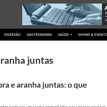
DIVERSÃO
GASTRONOMIA
SAÚDE
SHOWS & EVENT
ranha juntas
ra e aranha juntas: o que
untas pode ser um sonho perturbador para muitas pessoas