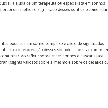
Buscar a ajuda de um terapeuta ou especialista em sonhos
mpreender melhor o significado desses sonhos e como lida
ntas pode ser um sonho complexo e cheio de significados
ar aberto à interpretação desses símbolos e buscar compree
 comunicar. Ao refletir sobre esses sonhos e buscar ajuda
trar insights valiosos sobre si mesmo e sobre os desafios q
.