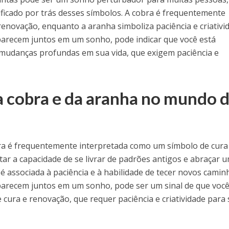
ificado por trás desses símbolos. A cobra é frequentemente
enovação, enquanto a aranha simboliza paciência e criativi
arecem juntos em um sonho, pode indicar que você está
mudanças profundas em sua vida, que exigem paciência e
a cobra e da aranha no mundo 
a é frequentemente interpretada como um símbolo de cura
ar a capacidade de se livrar de padrões antigos e abraçar 
 é associada à paciência e à habilidade de tecer novos camin
arecem juntos em um sonho, pode ser um sinal de que você
ura e renovação, que requer paciência e criatividade para 