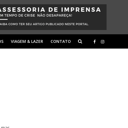
OS
VIAGEM & LAZER
CONTATO
, mas