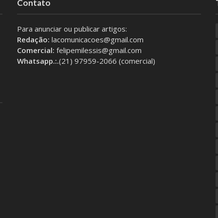
Contato
Para anunciar ou publicar artigos:
Redação:
lacomunicacoes@gmail.com
Comercial:
felipemilessis@gmail.com
Whatsapp.:.
(21) 97959-2066 (comercial)