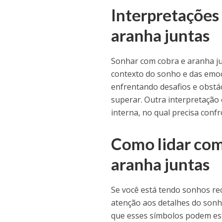
Interpretações
aranha juntas
Sonhar com cobra e aranha ju
contexto do sonho e das emoç
enfrentando desafios e obstá
superar. Outra interpretação
interna, no qual precisa confr
Como lidar com
aranha juntas
Se você está tendo sonhos re
atenção aos detalhes do sonho
que esses símbolos podem est