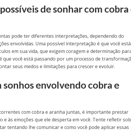
 possíveis de sonhar com cobra
ntas pode ter diferentes interpretações, dependendo do
ões envolvidas. Uma possível interpretação é que você está
culos em sua vida, que exigem coragem e determinação par
 é que você está passando por um processo de transformaç
ontar seus medos e limitações para crescer e evoluir.
 sonhos envolvendo cobra e
correntes com cobra e aranha juntas, é importante prestar
 e às emoções que ele desperta em você. Tente refletir sob
ar tentando lhe comunicar e como você pode aplicar essas