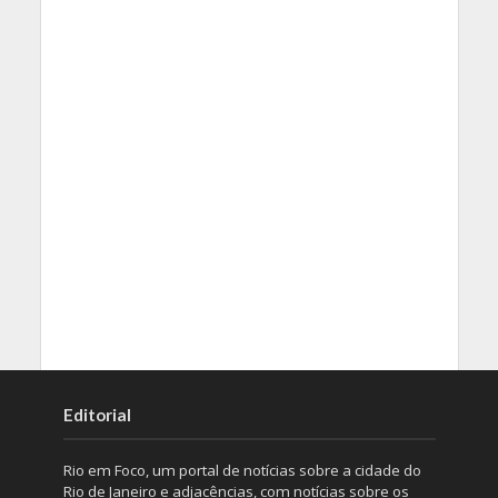
Editorial
Rio em Foco, um portal de notícias sobre a cidade do
Rio de Janeiro e adjacências, com notícias sobre os