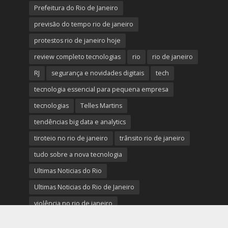
Prefeitura do Rio de Janeiro
previsão do tempo rio de janeiro
protestos rio de janeiro hoje
review completo tecnologias
rio
rio de janeiro
RJ
segurança e novidades digitais
tech
tecnologia essencial para pequena empresa
tecnologias
Telles Martins
tendências big data e analytics
tiroteio no rio de janeiro
trânsito rio de janeiro
tudo sobre a nova tecnologia
Ultimas Noticias do Rio
Ultimas Noticias do Rio de Janeiro
violência no rio de janeiro
últimas notícias tecnologias