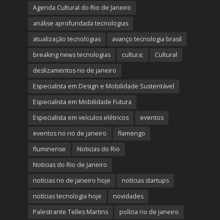
Agenda Cultural do Rio de Janeiro
análise aprofundada tecnologias
atualização tecnologias
avanço tecnologia brasil
breaking news tecnologias
cultura;
Cultural
deslizamentos rio de janeiro
Especialista em Design e Mobilidade Sustentável
Especialista em Mobilidade Futura
Especialista em veículos elétricos
eventos
eventos no rio de janeiro
flamengo
fluminense
Noticias do Rio
Noticias do Rio de Janeiro
notícias rio de janeiro hoje
notícias startups
notícias tecnologia hoje
novidades
Palestrante Telles Martins
polícia rio de janeiro