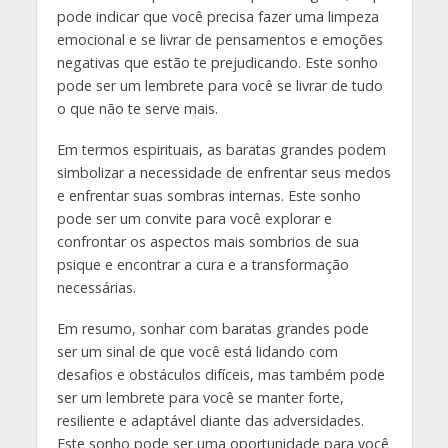
pode indicar que você precisa fazer uma limpeza
emocional e se livrar de pensamentos e emoções
negativas que estão te prejudicando. Este sonho
pode ser um lembrete para você se livrar de tudo
o que não te serve mais.
Em termos espirituais, as baratas grandes podem
simbolizar a necessidade de enfrentar seus medos
e enfrentar suas sombras internas. Este sonho
pode ser um convite para você explorar e
confrontar os aspectos mais sombrios de sua
psique e encontrar a cura e a transformação
necessárias.
Em resumo, sonhar com baratas grandes pode
ser um sinal de que você está lidando com
desafios e obstáculos difíceis, mas também pode
ser um lembrete para você se manter forte,
resiliente e adaptável diante das adversidades.
Este sonho pode ser uma oportunidade para você