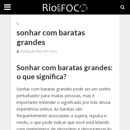
S
sonhar com baratas
grandes
Redação Rio em Foco
Sonhar com baratas grandes:
o que significa?
Sonhar com baratas grandes pode ser um sonho
perturbador para muitas pessoas, mas é
importante entender o significado por trás dessa
experiência onírica. As baratas são
frequentemente associadas a sujeira, repulsa e
medo, o que pode indicar que você está lidando
com sentimentos de desordem e desorganização