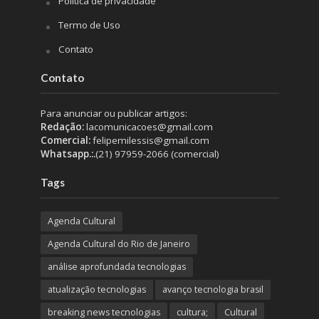
Política de privacidade
Termo de Uso
Contato
Contato
Para anunciar ou publicar artigos:
Redação:
lacomunicacoes@gmail.com
Comercial:
felipemilessis@gmail.com
Whatsapp.:.
(21) 97959-2066 (comercial)
Tags
Agenda Cultural
Agenda Cultural do Rio de Janeiro
análise aprofundada tecnologias
atualização tecnologias
avanço tecnologia brasil
breaking news tecnologias
cultura;
Cultural