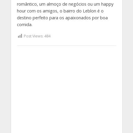
romântico, um almoço de negócios ou um happy
hour com os amigos, o bairro do Leblon é o
destino perfeito para os apaixonados por boa
comida.
Post Views:
484