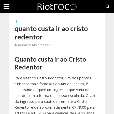
Q
quanto custa ir ao cristo
redentor
Redação Rio em Foco
Quanto custa ir ao Cristo
Redentor
Para visitar o Cristo Redentor, um dos pontos
turísticos mais famosos do Rio de Janeiro, é
necessário adquirir um ingresso que varia de
acordo com a forma de acesso escolhida. O valor
do ingresso para subir de trem até o Cristo
Redentor é de aproximadamente R$ 79,00 para
adultos e R$ 39,00 para crianças de 6 a 12 anos.