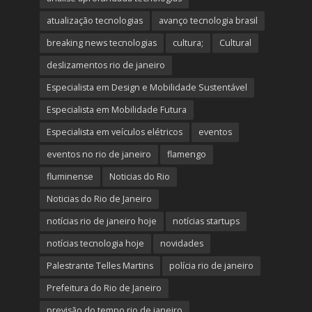
atualização tecnologias
avanço tecnologia brasil
breaking news tecnologias
cultura;
Cultural
deslizamentos rio de janeiro
Especialista em Design e Mobilidade Sustentável
Especialista em Mobilidade Futura
Especialista em veículos elétricos
eventos
eventos no rio de janeiro
flamengo
fluminense
Noticias do Rio
Noticias do Rio de Janeiro
notícias rio de janeiro hoje
notícias startups
notícias tecnologia hoje
novidades
Palestrante Telles Martins
polícia rio de janeiro
Prefeitura do Rio de Janeiro
previsão do tempo rio de janeiro