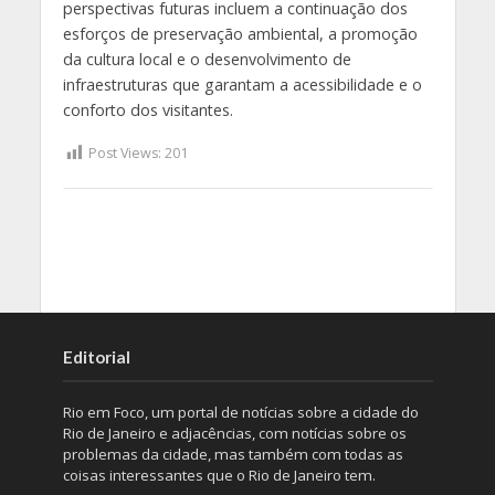
perspectivas futuras incluem a continuação dos
esforços de preservação ambiental, a promoção
da cultura local e o desenvolvimento de
infraestruturas que garantam a acessibilidade e o
conforto dos visitantes.
Post Views:
201
Editorial
Rio em Foco, um portal de notícias sobre a cidade do
Rio de Janeiro e adjacências, com notícias sobre os
problemas da cidade, mas também com todas as
coisas interessantes que o Rio de Janeiro tem.