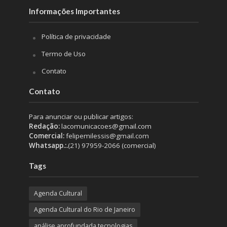
Informações Importantes
Política de privacidade
Termo de Uso
Contato
Contato
Para anunciar ou publicar artigos:
Redação:
lacomunicacoes@gmail.com
Comercial:
felipemilessis@gmail.com
Whatsapp.:.
(21) 97959-2066 (comercial)
Tags
Agenda Cultural
Agenda Cultural do Rio de Janeiro
análise aprofundada tecnologias