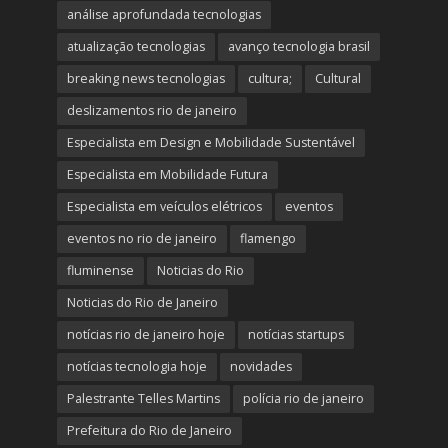
análise aprofundada tecnologias
atualização tecnologias
avanço tecnologia brasil
breaking news tecnologias
cultura;
Cultural
deslizamentos rio de janeiro
Especialista em Design e Mobilidade Sustentável
Especialista em Mobilidade Futura
Especialista em veículos elétricos
eventos
eventos no rio de janeiro
flamengo
fluminense
Noticias do Rio
Noticias do Rio de Janeiro
notícias rio de janeiro hoje
notícias startups
notícias tecnologia hoje
novidades
Palestrante Telles Martins
polícia rio de janeiro
Prefeitura do Rio de Janeiro