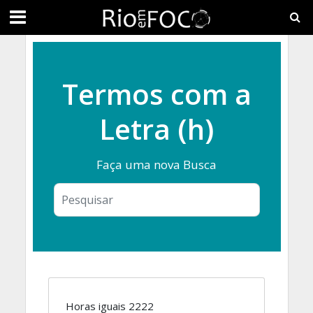
Termos com a
Letra (h)
Faça uma nova Busca
Horas iguais 2222