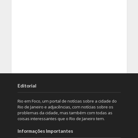
Editorial
Rio em Foco, um portal de notícias sobre a cidade do
Rio de Janeiro e adjacências, com notícias sobre os
problemas da cidade, mas também com todas as
coisas interessantes que o Rio de Janeiro tem.
Informações Importantes