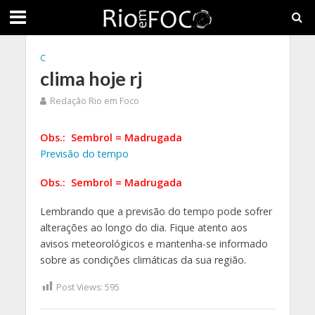
C
clima hoje rj
Redação Rio em Foco
Obs.: Sembrol = Madrugada
Previsão do tempo
Obs.: Sembrol = Madrugada
Lembrando que a previsão do tempo pode sofrer
alterações ao longo do dia. Fique atento aos
avisos meteorológicos e mantenha-se informado
sobre as condições climáticas da sua região.
Post Views:
595