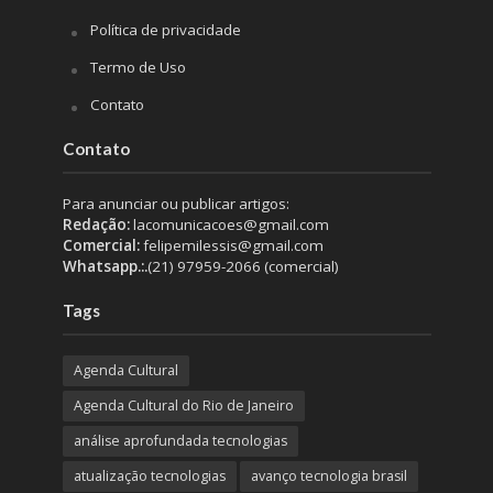
Política de privacidade
Termo de Uso
Contato
Contato
Para anunciar ou publicar artigos:
Redação:
lacomunicacoes@gmail.com
Comercial:
felipemilessis@gmail.com
Whatsapp.:.
(21) 97959-2066 (comercial)
Tags
Agenda Cultural
Agenda Cultural do Rio de Janeiro
análise aprofundada tecnologias
atualização tecnologias
avanço tecnologia brasil