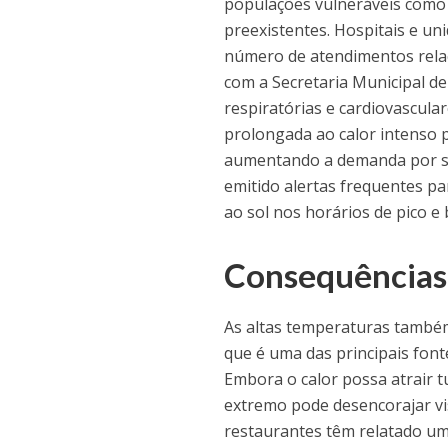
populações vulneráveis como 
preexistentes. Hospitais e u
número de atendimentos relac
com a Secretaria Municipal 
respiratórias e cardiovascula
prolongada ao calor intenso 
aumentando a demanda por se
emitido alertas frequentes p
ao sol nos horários de pico e 
Consequências
As altas temperaturas também
que é uma das principais fonte
Embora o calor possa atrair tu
extremo pode desencorajar vis
restaurantes têm relatado u