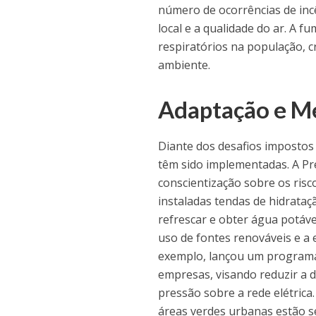
número de ocorrências de incê
local e a qualidade do ar. A 
respiratórios na população, c
ambiente.
Adaptação e Me
Diante dos desafios impostos 
têm sido implementadas. A Pr
conscientização sobre os risc
instaladas tendas de hidrata
refrescar e obter água potáve
uso de fontes renováveis e a 
exemplo, lançou um programa 
empresas, visando reduzir a d
pressão sobre a rede elétrica
áreas verdes urbanas estão 