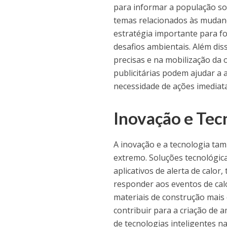
para informar a população sob
temas relacionados às mudança
estratégia importante para f
desafios ambientais. Além dis
precisas e na mobilização da
publicitárias podem ajudar a
necessidade de ações imediata
Inovação e Tec
A inovação e a tecnologia t
extremo. Soluções tecnológic
aplicativos de alerta de calor
responder aos eventos de calo
materiais de construção mais 
contribuir para a criação de 
de tecnologias inteligentes n