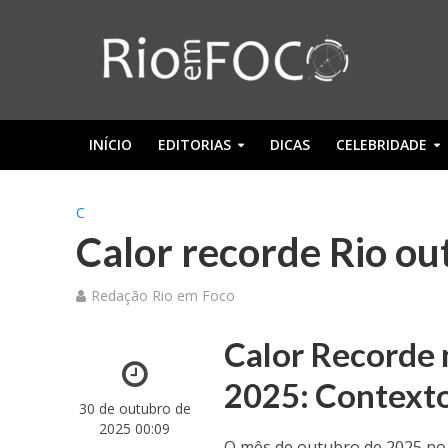
INÍCIO
EDITORIAS
DICAS
CELEBRIDADE
C
Calor recorde Rio ou
Redação Rio em Foco
Calor Recorde 
2025: Contexto
30 de outubro de
2025 00:09
O mês de outubro de 2025 no 