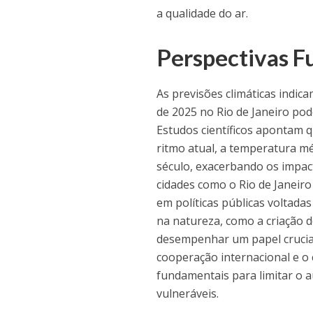
a qualidade do ar.
Perspectivas F
As previsões climáticas indi
de 2025 no Rio de Janeiro po
Estudos científicos apontam q
ritmo atual, a temperatura mé
século, exacerbando os impact
cidades como o Rio de Janeiro 
em políticas públicas voltada
na natureza, como a criação 
desempenhar um papel crucial 
cooperação internacional e o
fundamentais para limitar o 
vulneráveis.