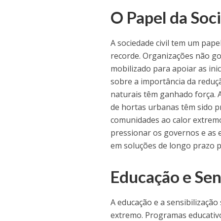
O Papel da Soc
A sociedade civil tem um pape
recorde. Organizações não g
mobilizado para apoiar as ini
sobre a importância da reduç
naturais têm ganhado força. A
de hortas urbanas têm sido p
comunidades ao calor extremo. 
pressionar os governos e as 
em soluções de longo prazo p
Educação e Sen
A educação e a sensibilização
extremo. Programas educativ