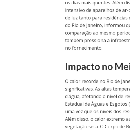
os dias mais quentes. Além d
intensivo de aparelhos de ar
de luz tanto para residências
do Rio de Janeiro, informou 
comparação ao mesmo período
também pressiona a infraestr
no fornecimento.
Impacto no Me
O calor recorde no Rio de Ja
significativas. As altas temp
d’água, afetando o nível de r
Estadual de Águas e Esgotos 
uma vez que os níveis dos re
Além disso, o calor extremo a
vegetação seca. O Corpo de 