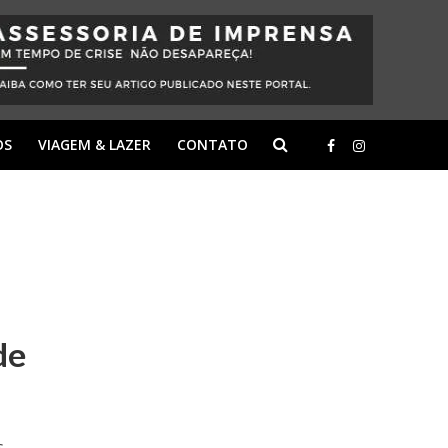
OS
VIAGEM & LAZER
CONTATO
de
s,