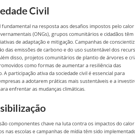
iedade Civil
l fundamental na resposta aos desafios impostos pelo calor
overnamentais (ONGs), grupos comunitários e cidadãos têm
ciativas de adaptação e mitigação. Campanhas de conscienti
ão das emissões de carbono e do uso sustentável dos recur
lém disso, projetos comunitários de plantio de árvores e cr
romovidos como formas de aumentar a resiliência das
A participação ativa da sociedade civil é essencial para
empresas a adotarem práticas mais sustentáveis e a investi
ara enfrentar as mudanças climáticas.
sibilização
 são componentes chave na luta contra os impactos do calor
os nas escolas e campanhas de mídia têm sido implementad