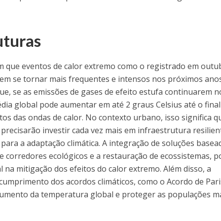
uturas
cam que eventos de calor extremo como o registrado em outu
dem se tornar mais frequentes e intensos nos próximos anos
ue, se as emissões de gases de efeito estufa continuarem n
dia global pode aumentar em até 2 graus Celsius até o final
os das ondas de calor. No contexto urbano, isso significa q
precisarão investir cada vez mais em infraestrutura resilien
s para a adaptação climática. A integração de soluções basea
de corredores ecológicos e a restauração de ecossistemas, 
na mitigação dos efeitos do calor extremo. Além disso, a
 cumprimento dos acordos climáticos, como o Acordo de Pari
aumento da temperatura global e proteger as populações m