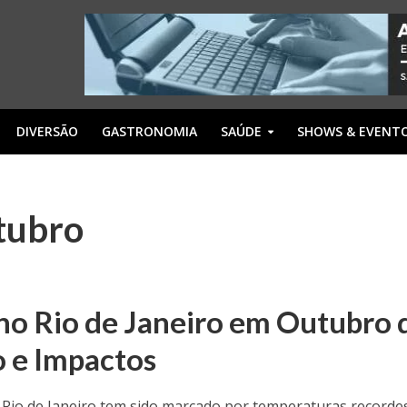
DIVERSÃO
GASTRONOMIA
SAÚDE
SHOWS & EVENT
tubro
no Rio de Janeiro em Outubro 
 e Impactos
Rio de Janeiro tem sido marcado por temperaturas recorde