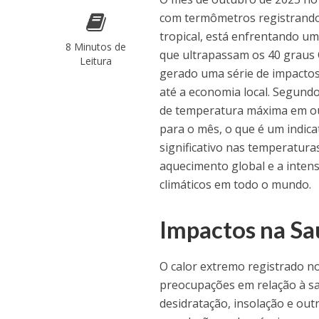
com termômetros registrando n
tropical, está enfrentando u
8 Minutos de
que ultrapassam os 40 graus 
Leitura
gerado uma série de impactos 
até a economia local. Segund
de temperatura máxima em out
para o mês, o que é um indica
significativo nas temperatura
aquecimento global e a inten
climáticos em todo o mundo.
Impactos na Sa
O calor extremo registrado n
preocupações em relação à sa
desidratação, insolação e out