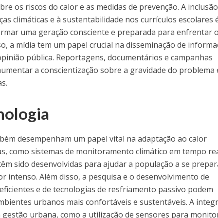
re os riscos do calor e as medidas de prevenção. A inclusão
s climáticas e à sustentabilidade nos currículos escolares
ormar uma geração consciente e preparada para enfrentar 
so, a mídia tem um papel crucial na disseminação de inform
 opinião pública. Reportagens, documentários e campanhas
 aumentar a conscientização sobre a gravidade do problema 
s.
nologia
ambém desempenham um papel vital na adaptação ao calor
as, como sistemas de monitoramento climático em tempo rea
, têm sido desenvolvidas para ajudar a população a se prepar
r intenso. Além disso, a pesquisa e o desenvolvimento de
eficientes e de tecnologias de resfriamento passivo podem
ambientes urbanos mais confortáveis e sustentáveis. A integ
a gestão urbana, como a utilização de sensores para monito