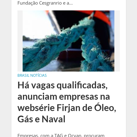
Fundação Cesgranrio e a...
BRASIL NOTÍCIAS
Há vagas qualificadas,
anunciam empresas na
websérie Firjan de Óleo,
Gás e Naval
Empresas, com a TAG e Ocyan, procuram