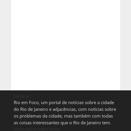
Editorial
Rio em Foco, um portal de notícias sobre a cidade
do Rio de Janeiro e adjacências, com notícias sobre
os problemas da cidade, mas também com todas
as coisas interessantes que o Rio de Janeiro tem.
Informações Importantes