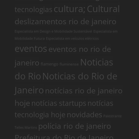
cultura;
Cultural
tecnologias
deslizamentos rio de janeiro
Especialista em Design e Mobilidade Sustentável
Especialista em
Mobilidade Futura
Especialista em veículos elétricos
eventos
eventos no rio de
Noticias
janeiro
flamengo
fluminense
do Rio
Noticias do Rio de
Janeiro
notícias rio de janeiro
hoje
notícias startups
notícias
tecnologia hoje
novidades
Palestrante
polícia rio de janeiro
Telles Martins
Prefeitura do Rio de Janeiro