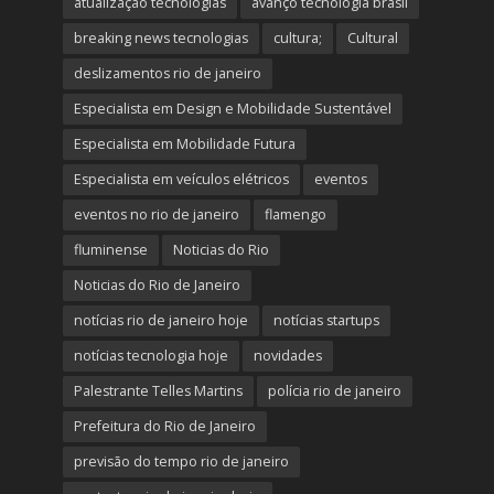
atualização tecnologias
avanço tecnologia brasil
breaking news tecnologias
cultura;
Cultural
deslizamentos rio de janeiro
Especialista em Design e Mobilidade Sustentável
Especialista em Mobilidade Futura
Especialista em veículos elétricos
eventos
eventos no rio de janeiro
flamengo
fluminense
Noticias do Rio
Noticias do Rio de Janeiro
notícias rio de janeiro hoje
notícias startups
notícias tecnologia hoje
novidades
Palestrante Telles Martins
polícia rio de janeiro
Prefeitura do Rio de Janeiro
previsão do tempo rio de janeiro