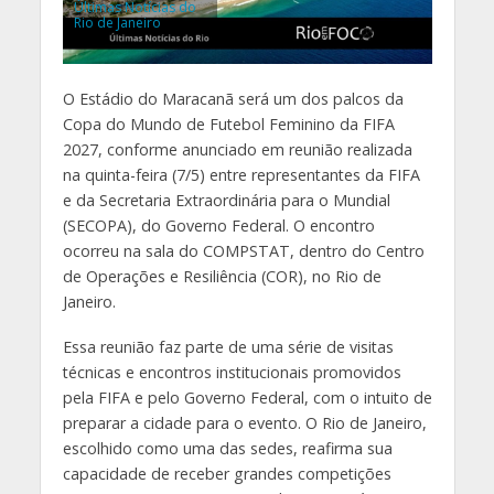
Últimas Notícias do
Rio de Janeiro
O Estádio do Maracanã será um dos palcos da
Copa do Mundo de Futebol Feminino da FIFA
2027, conforme anunciado em reunião realizada
na quinta-feira (7/5) entre representantes da FIFA
e da Secretaria Extraordinária para o Mundial
(SECOPA), do Governo Federal. O encontro
ocorreu na sala do COMPSTAT, dentro do Centro
de Operações e Resiliência (COR), no Rio de
Janeiro.
Essa reunião faz parte de uma série de visitas
técnicas e encontros institucionais promovidos
pela FIFA e pelo Governo Federal, com o intuito de
preparar a cidade para o evento. O Rio de Janeiro,
escolhido como uma das sedes, reafirma sua
capacidade de receber grandes competições