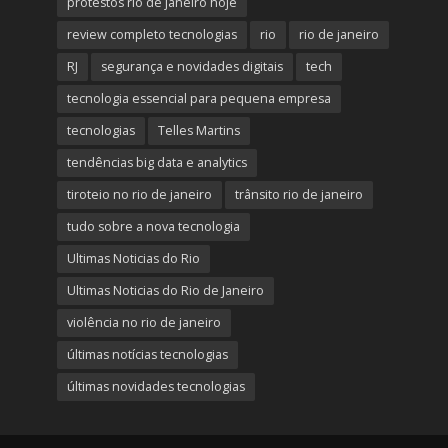
protestos rio de janeiro hoje
review completo tecnologias
rio
rio de janeiro
RJ
segurança e novidades digitais
tech
tecnologia essencial para pequena empresa
tecnologias
Telles Martins
tendências big data e analytics
tiroteio no rio de janeiro
trânsito rio de janeiro
tudo sobre a nova tecnologia
Ultimas Noticias do Rio
Ultimas Noticias do Rio de Janeiro
violência no rio de janeiro
últimas notícias tecnologias
últimas novidades tecnologias