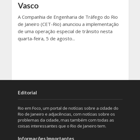
Vasco
A Companhia de Engenharia de Tráfego do Rio
de Janeiro (CET-Rio) anunciou a implementação
de uma operação especial de trânsito nesta
quarta-feira, 5 de agosto...
Editorial
Rio em Foco, um portal de notícias sobre a cidade do
Rio de Janeiro e adjacências, com notícias sobre os
problemas da cidade, mas também com todas as
coisas interessantes que o Rio de Janeiro tem.
Informações Importantes