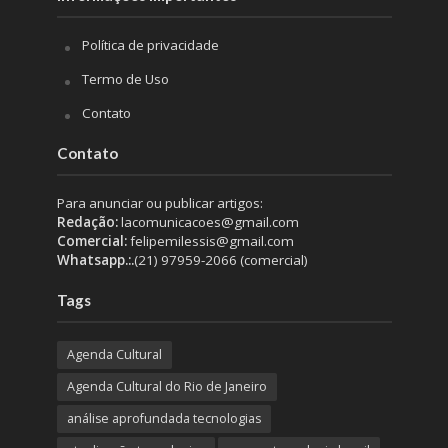
Política de privacidade
Termo de Uso
Contato
Contato
Para anunciar ou publicar artigos:
Redação:
lacomunicacoes@gmail.com
Comercial:
felipemilessis@gmail.com
Whatsapp.:.
(21) 97959-2066 (comercial)
Tags
Agenda Cultural
Agenda Cultural do Rio de Janeiro
análise aprofundada tecnologias