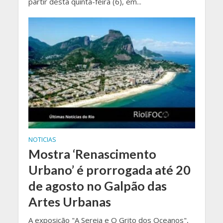
partir desta quinta-feira (6), em...
NOTICIAS
Mostra ‘Renascimento
Urbano’ é prorrogada até 20
de agosto no Galpão das
Artes Urbanas
A exposição "A Sereia e O Grito dos Oceanos",